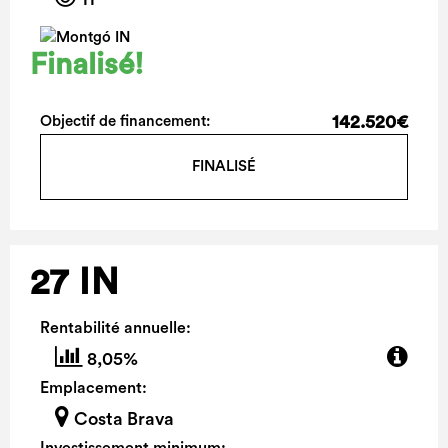
Finalisé!
142.520€
Objectif de financement:
FINALISÉ
27 IN
Rentabilité annuelle:
8,05%
Emplacement:
Costa Brava