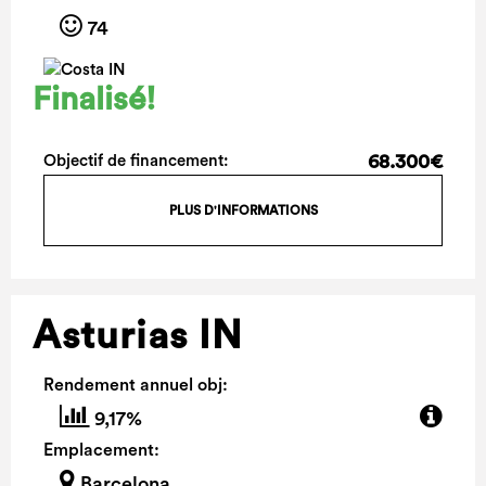
74
Finalisé!
68.300€
Objectif de financement:
PLUS D'INFORMATIONS
Asturias IN
Rendement annuel obj:
9,17%
Emplacement:
Barcelona