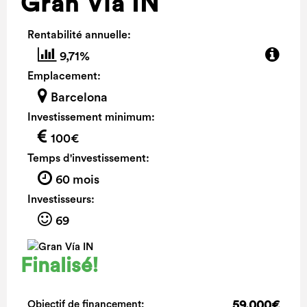
Gran Vía IN
Rentabilité annuelle:
9,71%
Emplacement:
Barcelona
Investissement minimum:
100€
Temps d'investissement:
60 mois
Investisseurs:
69
Finalisé!
59.000€
Objectif de financement: