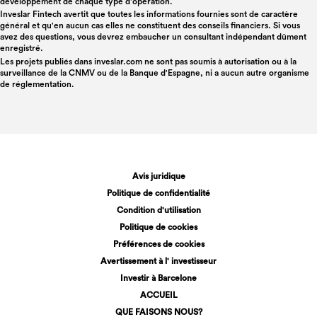
développement de chaque type d'opération.
Inveslar Fintech avertit que toutes les informations fournies sont de caractère
général et qu'en aucun cas elles ne constituent des conseils financiers. Si vous
avez des questions, vous devrez embaucher un consultant indépendant dûment
enregistré.
Les projets publiés dans
inveslar.com
ne sont pas soumis à autorisation ou à la
surveillance de la CNMV ou de la Banque d'Espagne, ni a aucun autre organisme
de réglementation.
Avis juridique
Politique de confidentialité
Condition d'utilisation
Politique de cookies
Préférences de cookies
Avertissement à l' investisseur
Investir à Barcelone
ACCUEIL
QUE FAISONS NOUS?