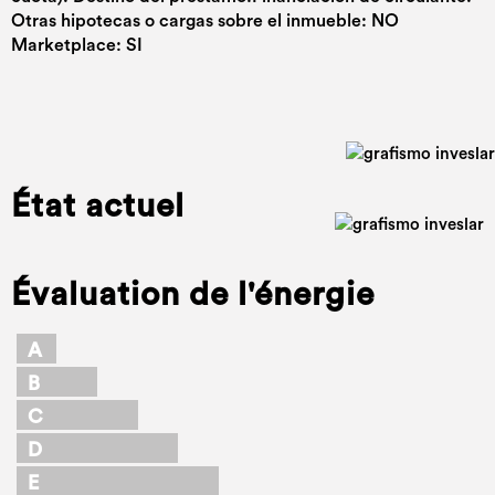
Otras hipotecas o cargas sobre el inmueble: NO
Marketplace: SI
État actuel
Évaluation de l'énergie
A
B
C
D
E