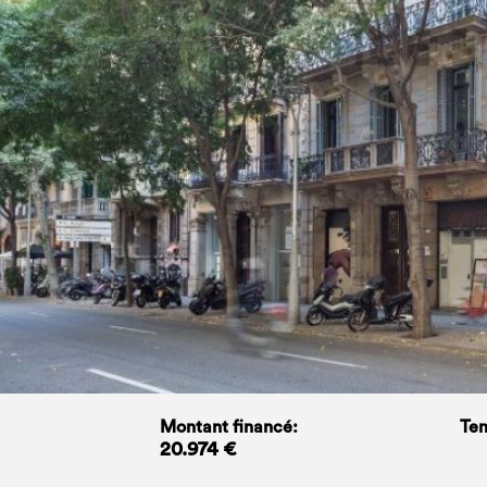
Montant financé:
Tem
20.974 €