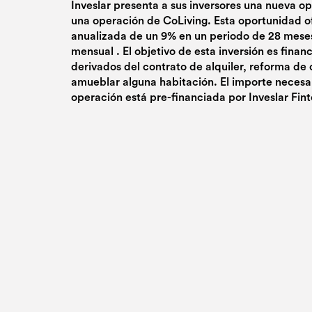
Inveslar presenta a sus inversores una nueva o
una operación de CoLiving. Esta oportunidad o
anualizada de un 9% en un periodo de 28 meses
mensual . El objetivo de esta inversión es financi
derivados del contrato de alquiler, reforma de
amueblar alguna habitación. El importe necesar
operación está pre-financiada por Inveslar Fint