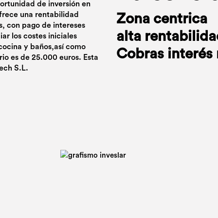
portunidad de inversión en
frece una rentabilidad
Zona centrica
, con pago de intereses
alta rentabilid
ar los costes iniciales
 cocina y baños,así como
Cobras interés
io es de 25.000 euros. Esta
ech S.L.