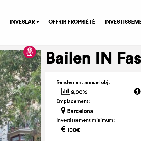
INVESLAR
OFFRIR PROPRIÉTÉ
INVESTISSEM
Bailen IN Fa
Rendement annuel obj:
9,00%
Emplacement:
Barcelona
Investissement minimum:
100€