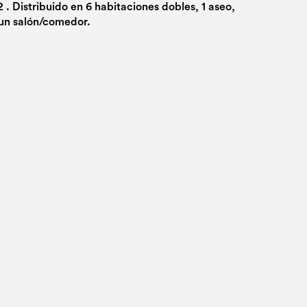
2 . Distribuido en 6 habitaciones dobles, 1 aseo,
 un salón/comedor.