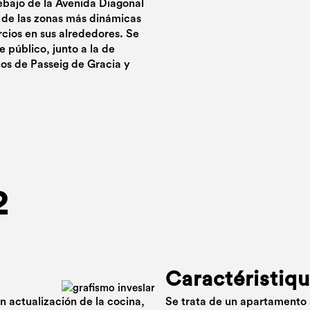
debajo de la Avenida Diagonal
a de las zonas más dinámicas
cios en sus alrededores. Se
público, junto a la de
os de Passeig de Gracia y
2
Caractéristiq
n actualización de la cocina,
Se trata de un apartamento s