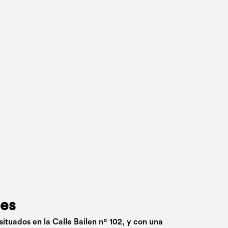
ues
ituados en la Calle Bailen nº 102, y con una