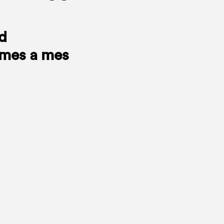
ad
 mes a mes