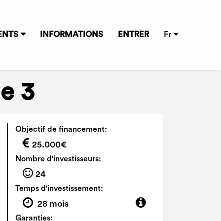
ENTS
INFORMATIONS
ENTRER
Fr
se 3
Objectif de financement:
25.000€
Nombre d'investisseurs:
24
Temps d'investissement:
28 mois
Garanties: