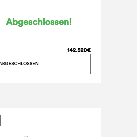
Abgeschlossen!
142.520€
ABGESCHLOSSEN
N