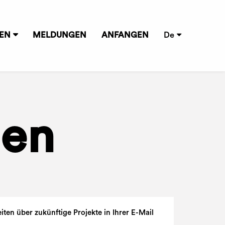
NEN
MELDUNGEN
ANFANGEN
De
nen
ten über zukünftige Projekte in Ihrer E-Mail