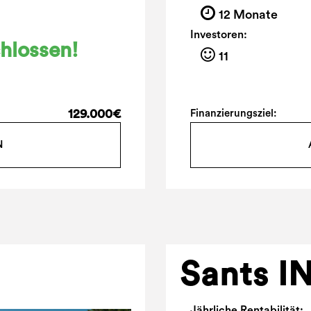
12 Monate
Investoren:
hlossen!
11
129.000€
Finanzierungsziel:
N
Sants I
Jährliche Rentabilität: