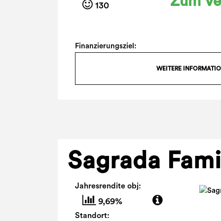
Zum Ve
130
Finanzierungsziel:
WEITERE INFORMATI
Sagrada Fami
Jahresrendite obj:
9,69%
Standort: