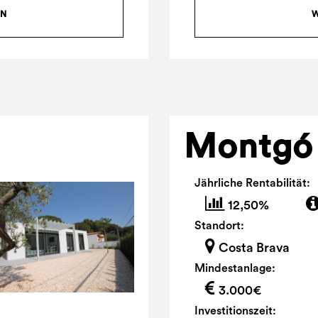
ON
W
Montgó
Jährliche Rentabilität:
12,50%
Standort:
Costa Brava
Mindestanlage:
3.000€
Investitionszeit: