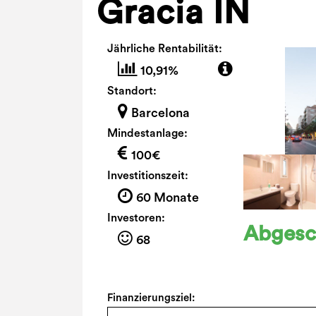
Gracia IN
Jährliche Rentabilität:
10,91%
Standort:
Barcelona
Mindestanlage:
100€
Investitionszeit:
60 Monate
Investoren:
Abgesc
68
Finanzierungsziel: