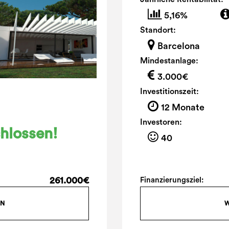
5,16%
Standort:
Barcelona
Mindestanlage:
3.000€
Investitionszeit:
12 Monate
Investoren:
hlossen!
40
261.000€
Finanzierungsziel:
ON
W