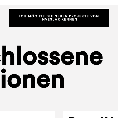
ICH MÖCHTE DIE NEUEN PROJEKTE VON
INVESLAR KENNEN
hlossene
tionen