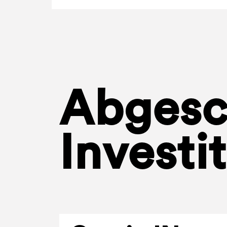
Abgesc
Investi