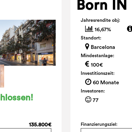
Born IN
Jahresrendite obj:
16,67%
Standort:
Barcelona
Mindestanlage:
100€
Investitionszeit:
60 Monate
Investoren:
hlossen!
77
135.800€
Finanzierungsziel: