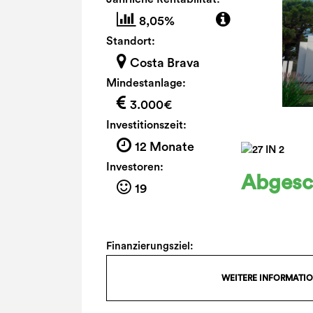
8,05%
Standort:
Costa Brava
Mindestanlage:
3.000€
Investitionszeit:
12 Monate
Investoren:
Abgesc
19
Finanzierungsziel:
WEITERE INFORMATI