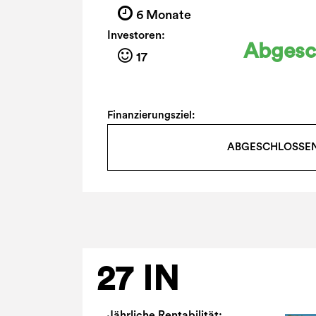
6 Monate
Investoren:
Abgesc
17
Finanzierungsziel:
ABGESCHLOSSE
27 IN
Jährliche Rentabilität: