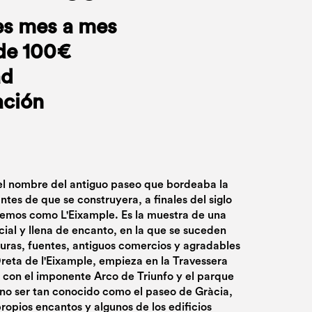
es mes a mes
de 100€
ad
ación
 el nombre del antiguo paseo que bordeaba la
ntes de que se construyera, a finales del siglo
cemos como L'Eixample. Es la muestra de una
cial y llena de encanto, en la que se suceden
turas, fuentes, antiguos comercios y agradables
 Dreta de l'Eixample, empieza en la Travessera
r con el imponente Arco de Triunfo y el parque
 no ser tan conocido como el paseo de Gràcia,
ropios encantos y algunos de los edificios