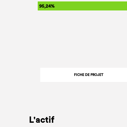
95,24%
FICHE DE PROJET
L'actif