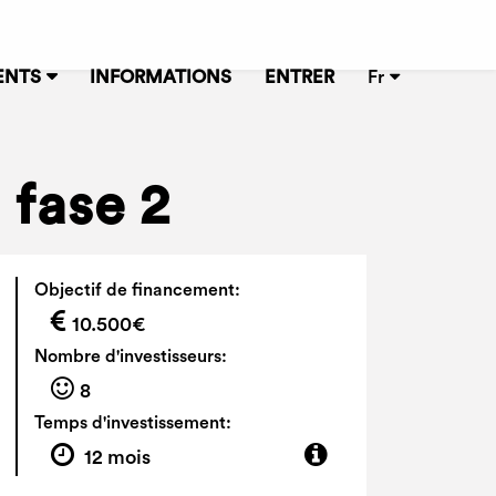
ENTS
INFORMATIONS
ENTRER
Fr
 fase 2
Objectif de financement:
10.500€
Nombre d'investisseurs:
8
Temps d'investissement:
12 mois