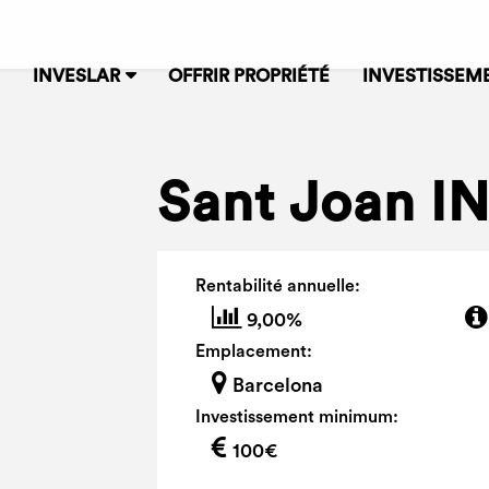
INVESLAR
OFFRIR PROPRIÉTÉ
INVESTISSEM
Sant Joan IN
Rentabilité annuelle:
9,00%
Emplacement:
Barcelona
Investissement minimum:
100€