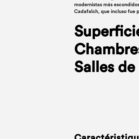
modernistas más escondidos,
Cadafalch, que incluso fue 
Superfici
Chambres
Salles de 
Caractéristiq