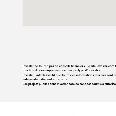
Inveslar ne fournit pas de conseils financiers. Le site inveslar.com
fonction du développement de chaque type d'opération.
Inveslar Fintech avertit que toutes les informations fournies sont
indépendant dûment enregistré.
Les projets publiés dans
inveslar.com
ne sont pas soumis à autoris