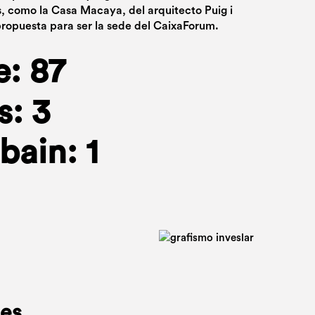
 como la Casa Macaya, del arquitecto Puig i
propuesta para ser la sede del CaixaForum.
e: 87
: 3
bain: 1
ues