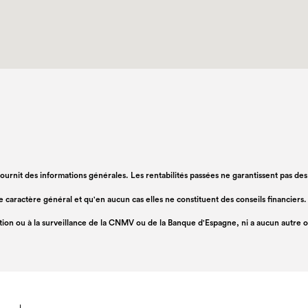
 fournit des informations générales. Les rentabilités passées ne garantissent pas de
 de caractère général et qu'en aucun cas elles ne constituent des conseils financie
ation ou à la surveillance de la CNMV ou de la Banque d'Espagne, ni a aucun autre