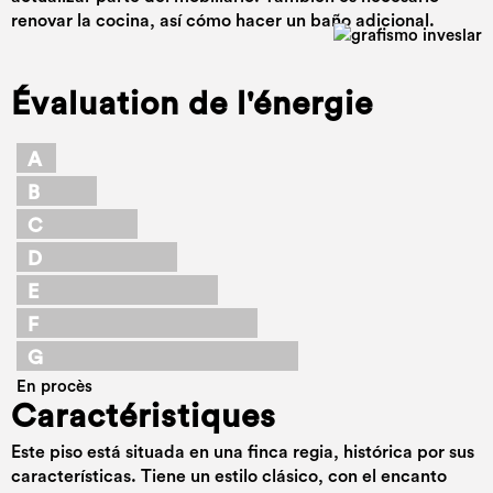
renovar la cocina, así cómo hacer un baño adicional.
Évaluation de l'énergie
A
B
C
D
E
F
G
En procès
Caractéristiques
Este piso está situada en una finca regia, histórica por sus
características. Tiene un estilo clásico, con el encanto