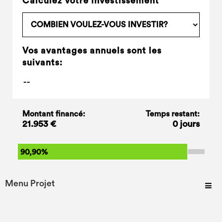
Calculez votre investissement
Vos avantages annuels sont les
suivants:
Montant financé:
Temps restant:
21.953 €
0 jours
90,90%
Menu Projet