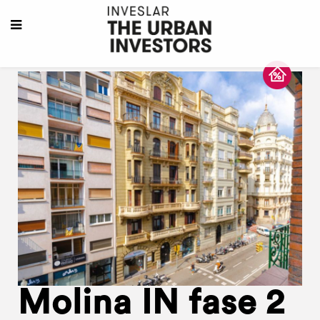
Molina IN fase 2