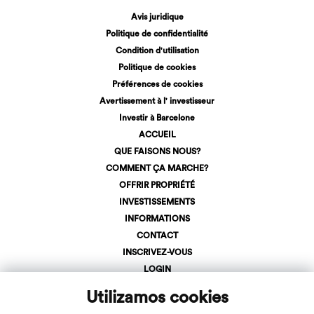
Avis juridique
Politique de confidentialité
Condition d'utilisation
Politique de cookies
Préférences de cookies
Avertissement à l' investisseur
Investir à Barcelone
ACCUEIL
QUE FAISONS NOUS?
COMMENT ÇA MARCHE?
OFFRIR PROPRIÉTÉ
INVESTISSEMENTS
INFORMATIONS
CONTACT
INSCRIVEZ-VOUS
LOGIN
+34 623 107 275
Utilizamos cookies
info@inveslar.com