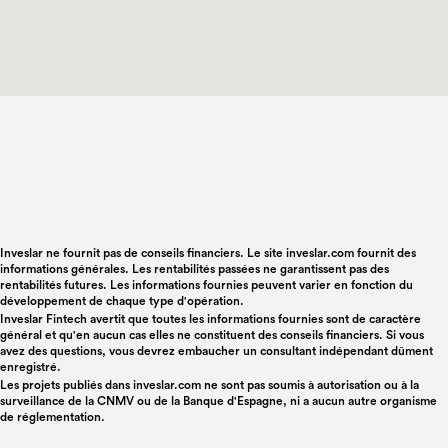
Inveslar ne fournit pas de conseils financiers. Le site inveslar.com fournit des
informations générales. Les rentabilités passées ne garantissent pas des
rentabilités futures. Les informations fournies peuvent varier en fonction du
développement de chaque type d'opération.
Inveslar Fintech avertit que toutes les informations fournies sont de caractère
général et qu'en aucun cas elles ne constituent des conseils financiers. Si vous
avez des questions, vous devrez embaucher un consultant indépendant dûment
enregistré.
Les projets publiés dans
inveslar.com
ne sont pas soumis à autorisation ou à la
surveillance de la CNMV ou de la Banque d'Espagne, ni a aucun autre organisme
de réglementation.