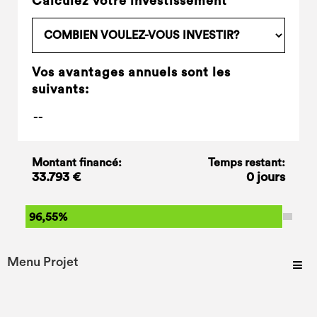
Calculez votre investissement
Vos avantages annuels sont les
suivants:
Montant financé:
Temps restant:
33.793 €
0 jours
96,55%
Menu Projet