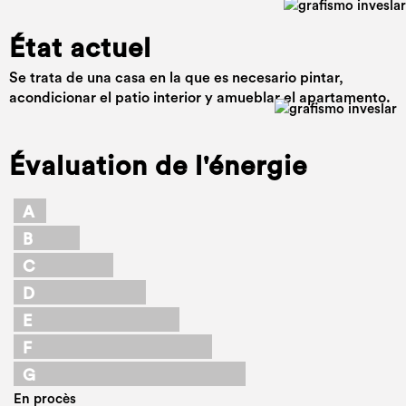
État actuel
Se trata de una casa en la que es necesario pintar,
acondicionar el patio interior y amueblar el apartamento.
Évaluation de l'énergie
A
B
C
D
E
F
G
En procès