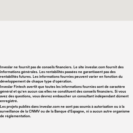
Inveslar ne fournit pas de conseils financiers. Le site inveslar.com fournit des
informations générales. Les rentabilités passées ne garantissent pas des
rentabilités futures. Les informations fournies peuvent varier en fonction du
développement de chaque type d'opération.
Inveslar Fintech avertit que toutes les informations fournies sont de caractère
général et qu'en aucun cas elles ne constituent des conseils financiers. Si vous
avez des questions, vous devrez embaucher un consultant indépendant dûment
enregistré.
Les projets publiés dans
inveslar.com
ne sont pas soumis à autorisation ou à la
surveillance de la CNMV ou de la Banque d'Espagne, ni a aucun autre organisme
de réglementation.