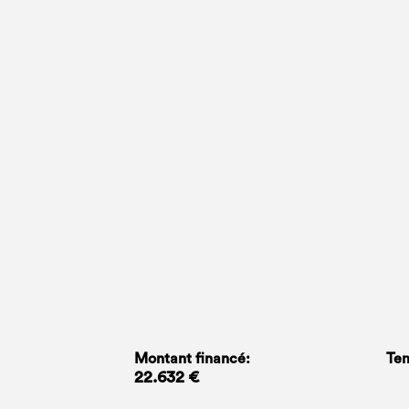
Montant financé:
Tem
22.632 €