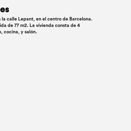
ues
 la calle Lepant, en el centro de Barcelona.
ida de 77 m2. La vivienda consta de 4
, cocina, y salón.