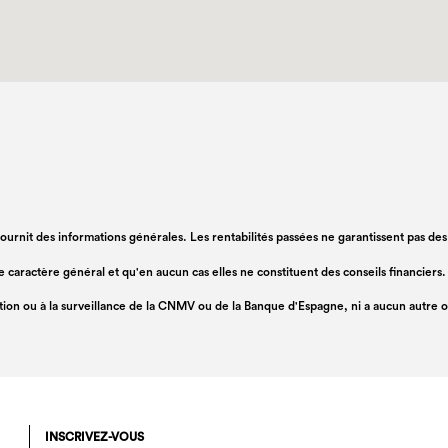
 fournit des informations générales. Les rentabilités passées ne garantissent pas de
 de caractère général et qu'en aucun cas elles ne constituent des conseils financie
ation ou à la surveillance de la CNMV ou de la Banque d'Espagne, ni a aucun autre
INSCRIVEZ-VOUS