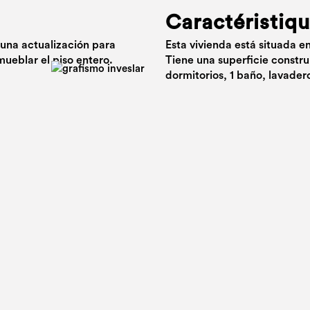
Caractéristiq
 una actualización para
Esta vivienda está situada en
ueblar el piso entero.
Tiene una superficie constru
dormitorios, 1 baño, lavadero