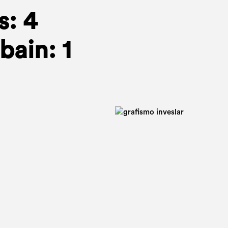
: 4
bain: 1