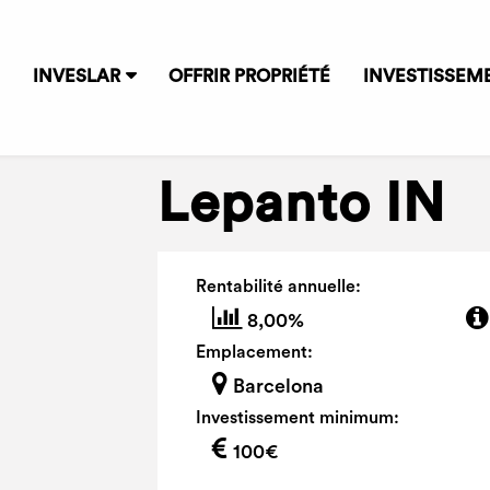
INVESLAR
OFFRIR PROPRIÉTÉ
INVESTISSEM
Lepanto IN
Rentabilité annuelle:
8,00%
Emplacement:
Barcelona
Investissement minimum:
100€