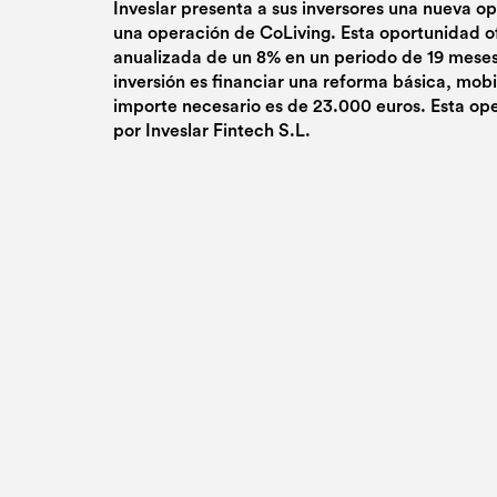
Inveslar presenta a sus inversores una nueva o
una operación de CoLiving. Esta oportunidad o
anualizada de un 8% en un periodo de 19 meses.
inversión es financiar una reforma básica, mobili
importe necesario es de 23.000 euros. Esta op
por Inveslar Fintech S.L.