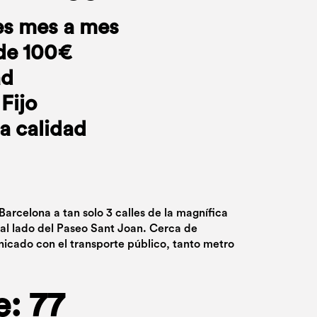
es mes a mes
de 100€
ad
Fijo
a calidad
Barcelona a tan solo 3 calles de la magnífica
 al lado del Paseo Sant Joan. Cerca de
cado con el transporte público, tanto metro
e: 77