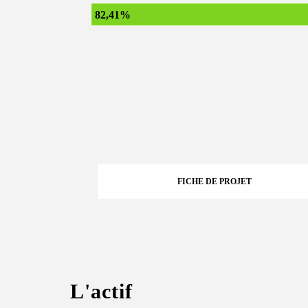
82,41%
FICHE DE PROJET
L'actif