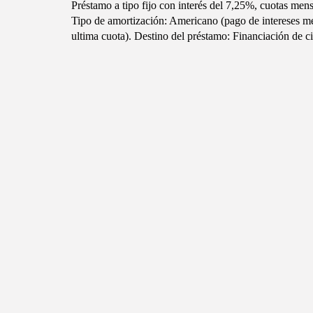
Préstamo a tipo fijo con interés del 7,25%, cuotas men
Tipo de amortización: Americano (pago de intereses m
ultima cuota). Destino del préstamo: Financiación de ci