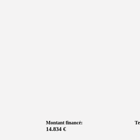
Montant financé:
Te
14.834 €