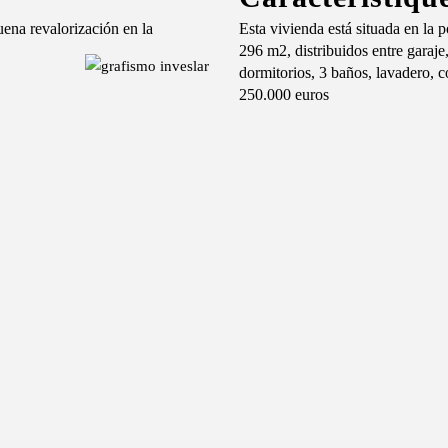
uena revalorización en la
Esta vivienda está situada en la 
296 m2, distribuidos entre garaje
dormitorios, 3 baños, lavadero, co
250.000 euros