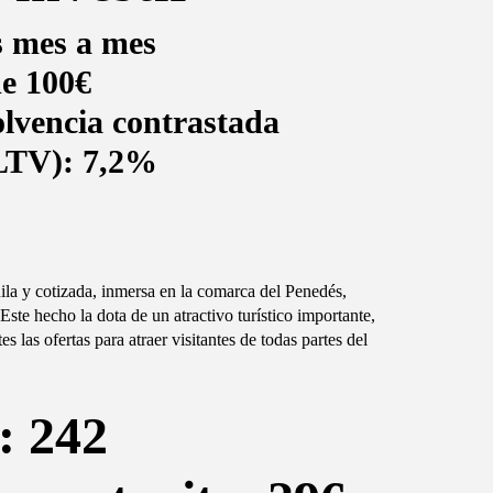
s mes a mes
e 100€
olvencia contrastada
(LTV): 7,2%
ila y cotizada, inmersa en la comarca del Penedés,
Este hecho la dota de un atractivo turístico importante,
 las ofertas para atraer visitantes de todas partes del
: 242