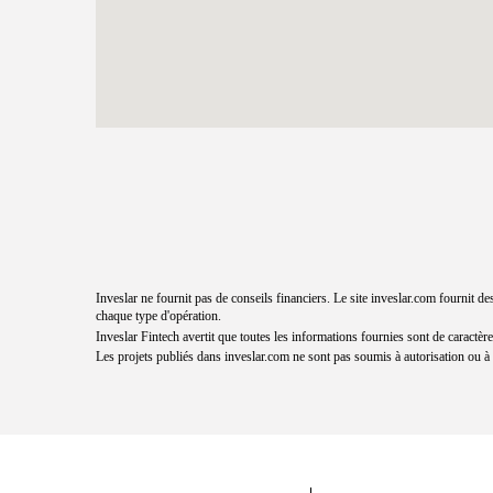
Inveslar ne fournit pas de conseils financiers. Le site inveslar.com fournit d
chaque type d'opération.
Inveslar Fintech avertit que toutes les informations fournies sont de caractè
Les projets publiés dans
inveslar.com
ne sont pas soumis à autorisation ou à