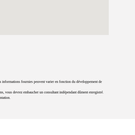
. Les informations fournies peuvent varier en fonction du développement de
stions, vous devrez embaucher un consultant indépendant dûment enregistré.
ntation.