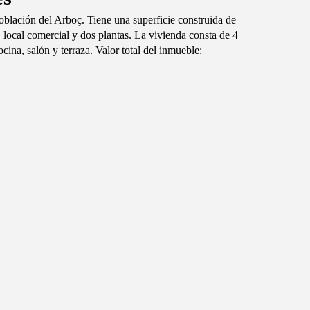
población del Arboç. Tiene una superficie construida de
, local comercial y dos plantas. La vivienda consta de 4
cina, salón y terraza. Valor total del inmueble: