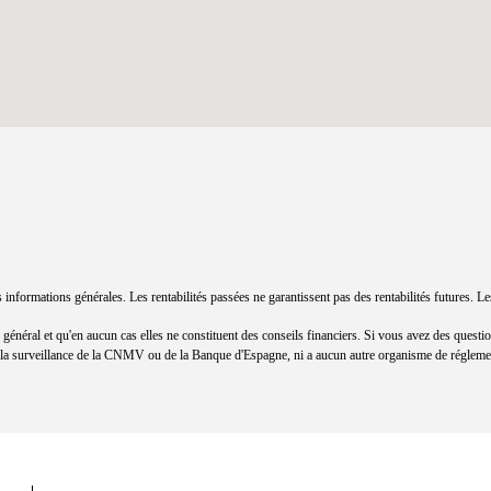
es informations générales. Les rentabilités passées ne garantissent pas des rentabilités futures
re général et qu'en aucun cas elles ne constituent des conseils financiers. Si vous avez des que
 la surveillance de la CNMV ou de la Banque d'Espagne, ni a aucun autre organisme de régleme