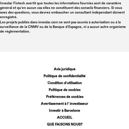
Inveslar Fintech avertit que toutes les informations fournies sont de caractère
général et qu'en aucun cas elles ne constituent des conseils financiers. Si vous
avez des questions, vous devrez embaucher un consultant indépendant dûment
enregistré.
Les projets publiés dans
inveslar.com
ne sont pas soumis à autorisation ou à la
surveillance de la CNMV ou de la Banque d'Espagne, ni a aucun autre organisme
de réglementation.
Avis juridique
Politique de confidentialité
Condition d'utilisation
Politique de cookies
Préférences de cookies
Avertissement à l' investisseur
Investir à Barcelone
ACCUEIL
QUE FAISONS NOUS?