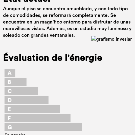
Aunque el piso se encuentra amueblado, y con todo tipo
de comodidades, se reformará completamente. Se
encuentra en un magnífico entorno para disfrutar de unas
maravillosas vistas. Además, es un estudio muy luminoso y
soleado con grandes ventanales.
Évaluation de l'énergie
A
B
C
D
E
F
G