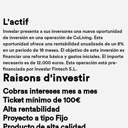
L'actif
Inveslar presenta a sus inversores una nueva oportunidad
de inversión en una operación de CoLiving. Esta
oportunidad ofrece una rentabilidad anualizada de un 8%
en un periodo de 18 meses. El objetivo de esta inversión es
financiar una reforma básica y gastos iniciales. El importe
necesario es de 12.000 euros. Esta operación está pre-
financiada por Inveslar Fintech S.L.
Raisons d'investir
Cobras intereses mes a mes
Ticket mínimo de 100€
Alta rentabilidad
Proyecto a tipo Fijo
Producto de alta calidad