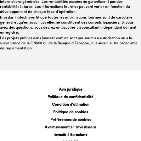
informations générales. Les rentabilités passées ne garantissent pas des
rentabilités futures. Les informations fournies peuvent varier en fonction du
développement de chaque type d'opération.
Inveslar Fintech avertit que toutes les informations fournies sont de caractère
général et qu'en aucun cas elles ne constituent des conseils financiers. Si vous
avez des questions, vous devrez embaucher un consultant indépendant dûment
enregistré.
Les projets publiés dans
inveslar.com
ne sont pas soumis à autorisation ou à la
surveillance de la CNMV ou de la Banque d'Espagne, ni a aucun autre organisme
de réglementation.
Avis juridique
Politique de confidentialité
Condition d'utilisation
Politique de cookies
Préférences de cookies
Avertissement à l' investisseur
Investir à Barcelone