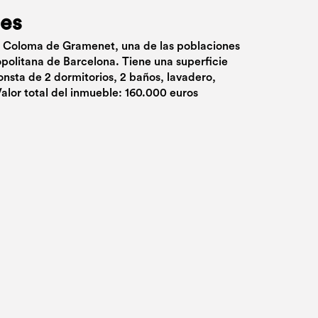
ues
ta Coloma de Gramenet, una de las poblaciones
opolitana de Barcelona. Tiene una superficie
onsta de 2 dormitorios, 2 baños, lavadero,
Valor total del inmueble: 160.000 euros