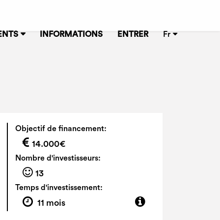
ENTS
INFORMATIONS
ENTRER
Fr
Objectif de financement:
14.000€
Nombre d'investisseurs:
13
Temps d'investissement:
11 mois