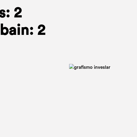
: 2
 bain: 2