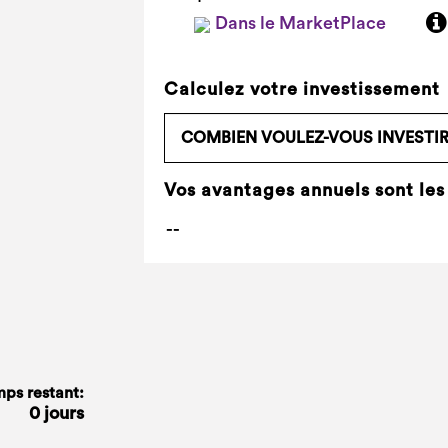
Dans le MarketPlace
Calculez votre investissement
Vos avantages annuels sont les
ps restant:
0 jours