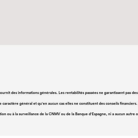
 fournit des informations générales. Les rentabilités passées ne garantissent pas de
 de caractère général et qu'en aucun cas elles ne constituent des conseils financie
ation ou à la surveillance de la CNMV ou de la Banque d'Espagne, ni a aucun autre