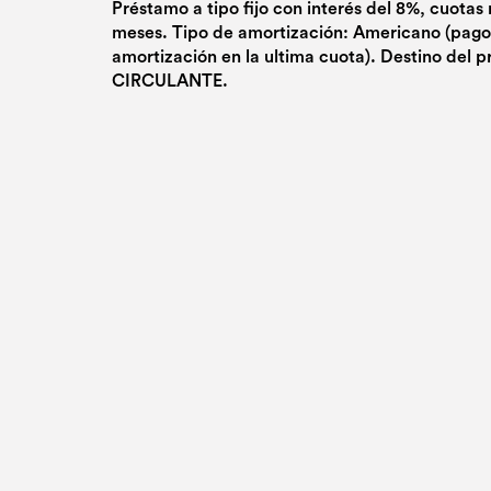
Préstamo a tipo fijo con interés del 8%, cuotas
meses. Tipo de amortización: Americano (pago
amortización en la ultima cuota). Destino de
CIRCULANTE.