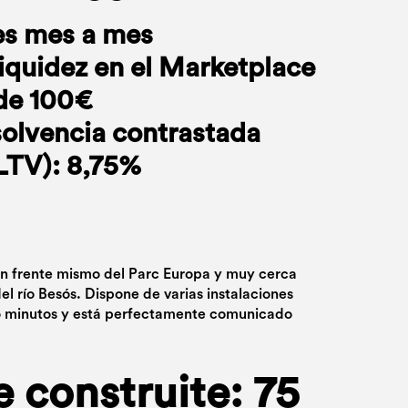
es mes a mes
liquidez en el Marketplace
de 100€
solvencia contrastada
(LTV): 8,75%
en frente mismo del Parc Europa y muy cerca
el río Besós. Dispone de varias instalaciones
o minutos y está perfectamente comunicado
e construite: 75