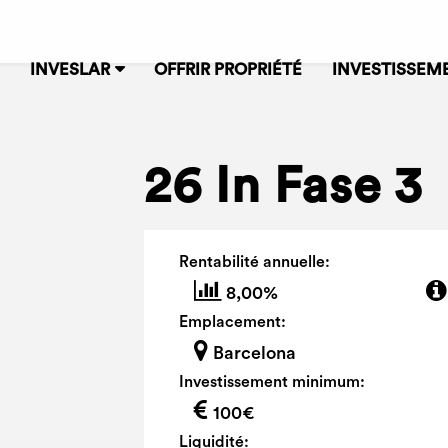
INVESLAR
OFFRIR PROPRIÉTÉ
INVESTISSEM
26 In Fase 3
Rentabilité annuelle:
8,00%
Emplacement:
Barcelona
Investissement minimum:
100€
Liquidité: