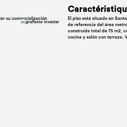
Caractéristiq
iar su comercialización
El piso está situado en San
de referencia del área metr
construida total de 75 m2, c
cocina y salón con terraza. 