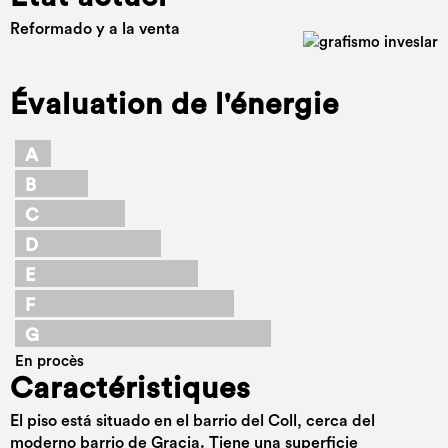
Reformado y a la venta
Évaluation de l'énergie
A
B
C
D
E
F
G
En procès
Caractéristiques
El piso está situado en el barrio del Coll, cerca del
moderno barrio de Gracia. Tiene una superficie