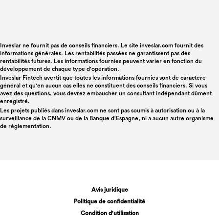
Inveslar ne fournit pas de conseils financiers. Le site inveslar.com fournit des
informations générales. Les rentabilités passées ne garantissent pas des
rentabilités futures. Les informations fournies peuvent varier en fonction du
développement de chaque type d'opération.
Inveslar Fintech avertit que toutes les informations fournies sont de caractère
général et qu'en aucun cas elles ne constituent des conseils financiers. Si vous
avez des questions, vous devrez embaucher un consultant indépendant dûment
enregistré.
Les projets publiés dans
inveslar.com
ne sont pas soumis à autorisation ou à la
surveillance de la CNMV ou de la Banque d'Espagne, ni a aucun autre organisme
de réglementation.
Avis juridique
Politique de confidentialité
Condition d'utilisation