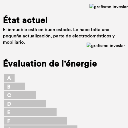
État actuel
El inmueble está en buen estado. Le hace falta una
pequeña actualización, parte de electrodomésticos y
mobiliario.
Évaluation de l'énergie
A
B
C
D
E
F