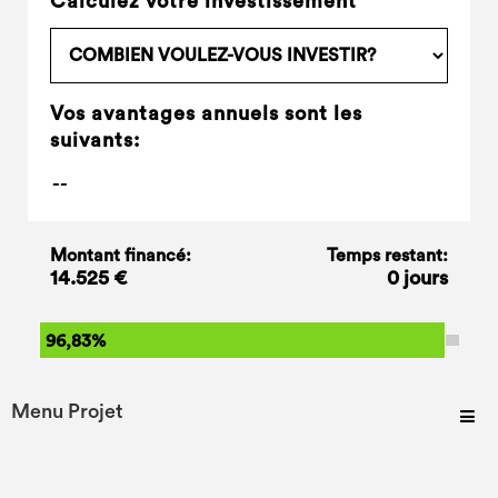
Calculez votre investissement
Vos avantages annuels sont les
suivants:
Montant financé:
Temps restant:
14.525 €
0 jours
96,83%
Menu Projet