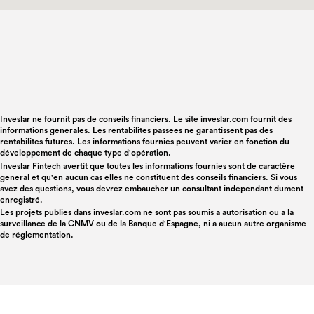
Inveslar ne fournit pas de conseils financiers. Le site inveslar.com fournit des
informations générales. Les rentabilités passées ne garantissent pas des
rentabilités futures. Les informations fournies peuvent varier en fonction du
développement de chaque type d'opération.
Inveslar Fintech avertit que toutes les informations fournies sont de caractère
général et qu'en aucun cas elles ne constituent des conseils financiers. Si vous
avez des questions, vous devrez embaucher un consultant indépendant dûment
enregistré.
Les projets publiés dans
inveslar.com
ne sont pas soumis à autorisation ou à la
surveillance de la CNMV ou de la Banque d'Espagne, ni a aucun autre organisme
de réglementation.