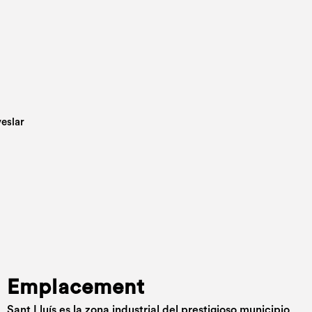
Emplacement
Sant Lluís es la zona industrial del prestigioso municipio