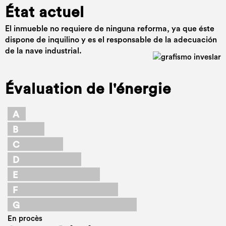
État actuel
El inmueble no requiere de ninguna reforma, ya que éste
dispone de inquilino y es el responsable de la adecuación
de la nave industrial.
Évaluation de l'énergie
A
B
C
D
E
F
G
En procès