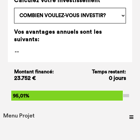
Calculez votre investissement
Vos avantages annuels sont les
suivants:
Montant financé:
Temps restant:
23.752 €
0 jours
95,01%
Menu Projet