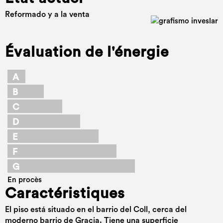
Reformado y a la venta
Évaluation de l'énergie
A
B
C
D
E
F
G
En procès
Caractéristiques
El piso está situado en el barrio del Coll, cerca del
moderno barrio de Gracia. Tiene una superficie