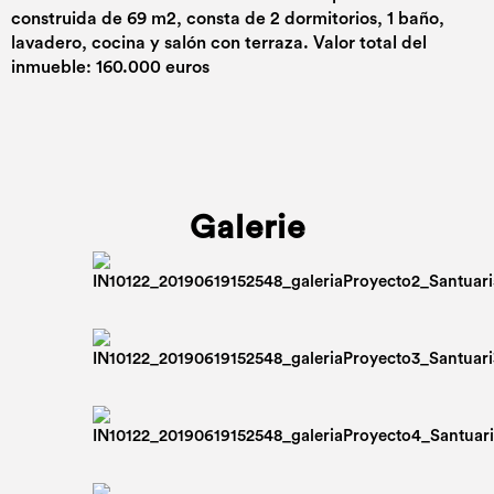
construida de 69 m2, consta de 2 dormitorios, 1 baño,
lavadero, cocina y salón con terraza. Valor total del
inmueble: 160.000 euros
Galerie