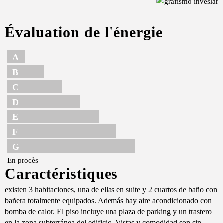
Évaluation de l'énergie
A
B
C
D
E
F
G
En procès
Caractéristiques
existen 3 habitaciones, una de ellas en suite y 2 cuartos de baño con
bañera totalmente equipados. Además hay aire acondicionado con
bomba de calor. El piso incluye una plaza de parking y un trastero
en la zona subterránea del edificio. Vistas y comodidad son sin