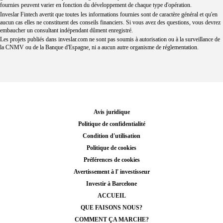
fournies peuvent varier en fonction du développement de chaque type d'opération.
Inveslar Fintech avertit que toutes les informations fournies sont de caractère général et qu'en
aucun cas elles ne constituent des conseils financiers. Si vous avez des questions, vous devrez
embaucher un consultant indépendant dûment enregistré.
Les projets publiés dans
inveslar.com
ne sont pas soumis à autorisation ou à la surveillance de
la CNMV ou de la Banque d'Espagne, ni a aucun autre organisme de réglementation.
Avis juridique
Politique de confidentialité
Condition d'utilisation
Politique de cookies
Préférences de cookies
Avertissement à l' investisseur
Investir à Barcelone
ACCUEIL
QUE FAISONS NOUS?
COMMENT ÇA MARCHE?