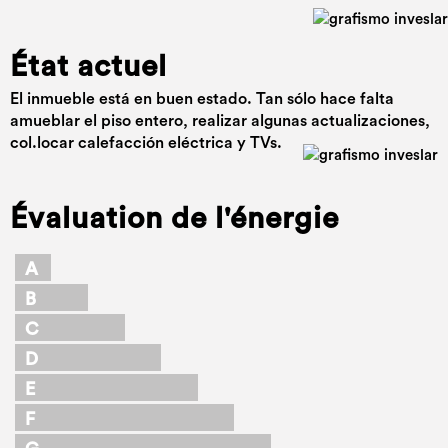
État actuel
El inmueble está en buen estado. Tan sólo hace falta
amueblar el piso entero, realizar algunas actualizaciones,
col.locar calefacción eléctrica y TVs.
Évaluation de l'énergie
A
B
C
D
E
F