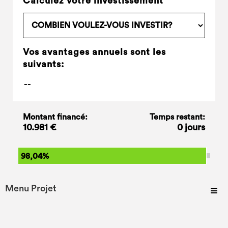
Calculez votre investissement
Vos avantages annuels sont les
suivants:
Montant financé:
Temps restant:
10.981 €
0 jours
98,04%
Menu Projet