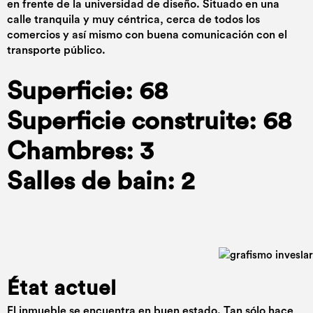
en frente de la universidad de diseño. Situado en una
calle tranquila y muy céntrica, cerca de todos los
comercios y así mismo con buena comunicación con el
transporte público.
Superficie: 68
Superficie construite: 68
Chambres: 3
Salles de bain: 2
État actuel
El inmueble se encuentra en buen estado. Tan sólo hace