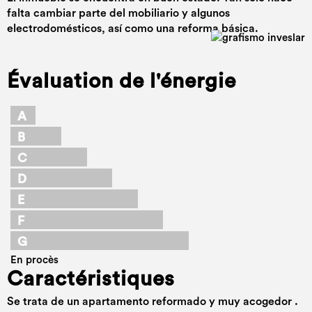
falta cambiar parte del mobiliario y algunos
electrodomésticos, así como una reforma básica.
Évaluation de l'énergie
A
B
C
D
E
F
G
En procès
Caractéristiques
Se trata de un apartamento reformado y muy acogedor .