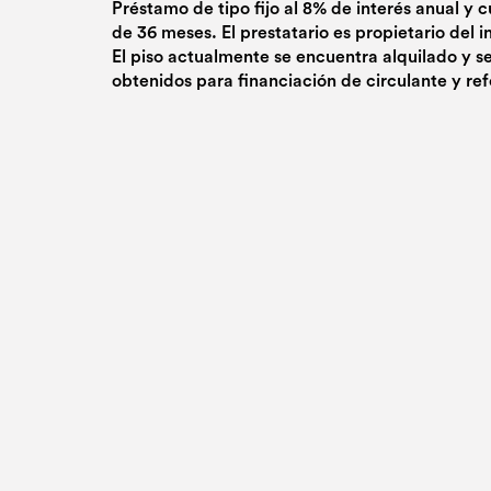
Préstamo de tipo fijo al 8% de interés anual y 
de 36 meses. El prestatario es propietario del
El piso actualmente se encuentra alquilado y se 
obtenidos para financiación de circulante y re