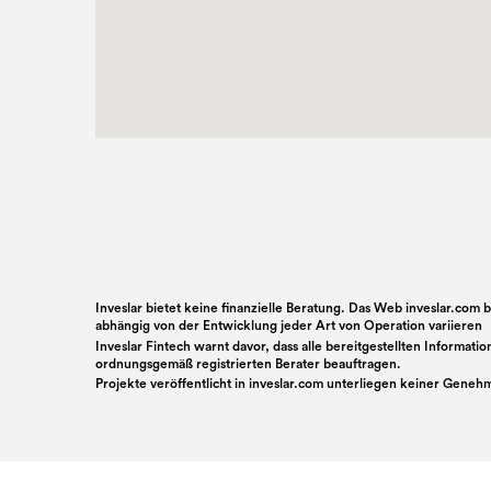
Inveslar bietet keine finanzielle Beratung. Das Web inveslar.com
abhängig von der Entwicklung jeder Art von Operation variieren
Inveslar Fintech warnt davor, dass alle bereitgestellten Informat
ordnungsgemäß registrierten Berater beauftragen.
Projekte veröffentlicht in
inveslar.com
unterliegen keiner Genehm