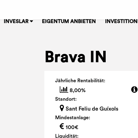
INVESLAR
EIGENTUM ANBIETEN
INVESTITIO
Brava IN
Jährliche Rentabilität:
8,00%
Standort:
Sant Feliu de Guíxols
Mindestanlage:
100€
Liquidität: