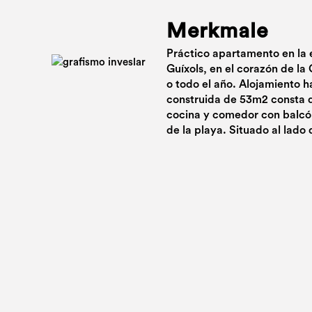
Merkmale
Práctico apartamento en la e
Guíxols, en el corazón de la
o todo el año. Alojamiento h
construida de 53m2 consta 
cocina y comedor con balcón
de la playa. Situado al lado