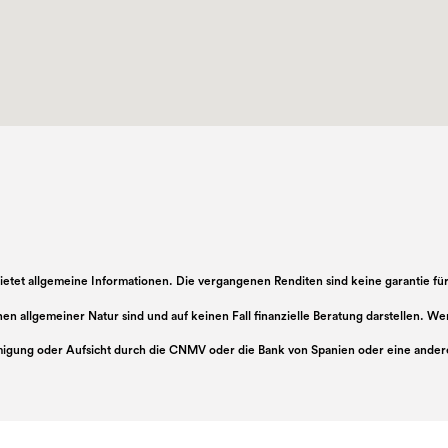
 bietet allgemeine Informationen. Die vergangenen Renditen sind keine garantie fü
ionen allgemeiner Natur sind und auf keinen Fall finanzielle Beratung darstellen. 
igung oder Aufsicht durch die CNMV oder die Bank von Spanien oder eine ander