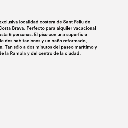
xclusiva localidad costera de Sant Feliu de
 Costa Brava. Perfecto para alquiler vacacional
asta 6 personas. El piso con una superficie
de dos habitaciones y un baño reformado,
. Tan sólo a dos minutos del paseo marítimo y
 de la Rambla y del centro de la ciudad.