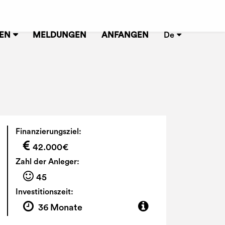
NEN
MELDUNGEN
ANFANGEN
De
Finanzierungsziel:
42.000€
Zahl der Anleger:
45
Investitionszeit:
36 Monate