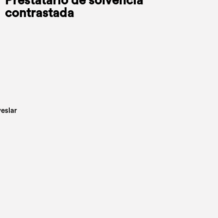
Prestatario de solvencia
contrastada