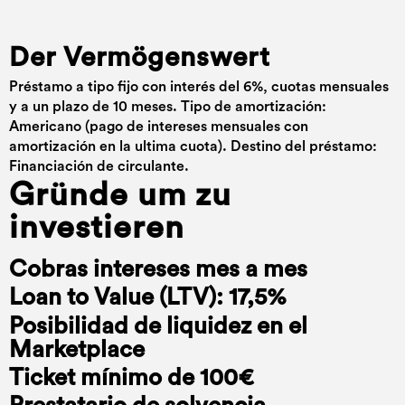
Der Vermögenswert
Préstamo a tipo fijo con interés del 6%, cuotas mensuales
y a un plazo de 10 meses. Tipo de amortización:
Americano (pago de intereses mensuales con
amortización en la ultima cuota). Destino del préstamo:
Financiación de circulante.
Gründe um zu
investieren
Cobras intereses mes a mes
Loan to Value (LTV): 17,5%
Posibilidad de liquidez en el
Marketplace
Ticket mínimo de 100€