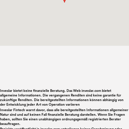
Inveslar bietet keine finanzielle Beratung. Das Web inveslar.com bietet
allgemeine Informationen. Die vergangenen Renditen sind keine garantie für
zukünftige Renditen. Die bereitgestellten Informationen können abhängig von
der Entwicklung jeder Art von Operation variieren
Inveslar Fintech warnt davor, dass alle bereitgestellten Informationen allgemeiner
Natur sind und auf keinen Fall finanzielle Beratung darstellen. Wenn Sie Fragen
haben, sollten Sie einen unabhängigen ordnungsgemäß registrierten Berater
beauftragen.
Projekte veröffentlicht in
inveslar.com
unterliegen keiner Genehmigung oder