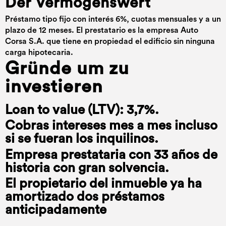
Der Vermögenswert
Préstamo tipo fijo con interés 6%, cuotas mensuales y a un
plazo de 12 meses. El prestatario es la empresa Auto
Corsa S.A. que tiene en propiedad el edificio sin ninguna
carga hipotecaria.
Gründe um zu
investieren
Loan to value (LTV): 3,7%.
Cobras intereses mes a mes incluso
si se fueran los inquilinos.
Empresa prestataria con 33 años de
historia con gran solvencia.
El propietario del inmueble ya ha
amortizado dos préstamos
anticipadamente