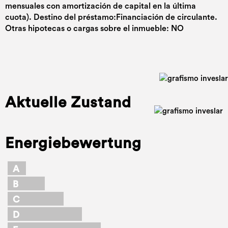
mensuales con amortización de capital en la última
cuota). Destino del préstamo:Financiación de circulante.
Otras hipotecas o cargas sobre el inmueble: NO
Aktuelle Zustand
Energiebewertung
A
B
C
D