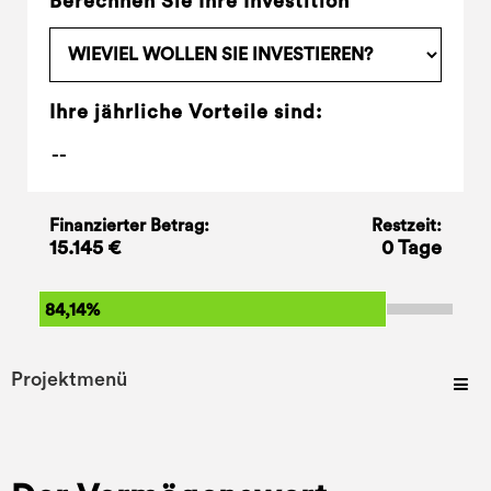
Berechnen Sie Ihre Investition
Ihre jährliche Vorteile sind:
Finanzierter Betrag:
Restzeit:
15.145 €
0 Tage
84,14%
Projektmenü