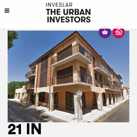
21 IN