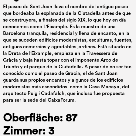
El paseo de Sant Joan lleva el nombre del antiguo paseo
que bordeaba la explanada de la Ciutadella antes de que
se construyera, a finales del siglo XIX, lo que hoy en día
conocemos como L'Eixample. Es la muestra de una
Barcelona tranquila, residencial y llena de encanto, en la
que se suceden edificios modernistas, esculturas, fuentes,
antiguos comercios y agradables jardines. Está situado en
la Dreta de l'Eixample, empieza en la Travessera de
Gràcia y baja hasta topar con el imponente Arco de
Triunfo y el parque de la Ciutadella. A pesar de no ser tan
conocido como el paseo de Gràcia, el de Sant Joan
guarda sus propios encantos y algunos de los edificios
modernistas más escondidos, como la Casa Macaya, del
arquitecto Puig i Cadafalch, que incluso fue propuesta
para ser la sede del CaixaForum.
Oberfläche: 87
Zimmer: 3