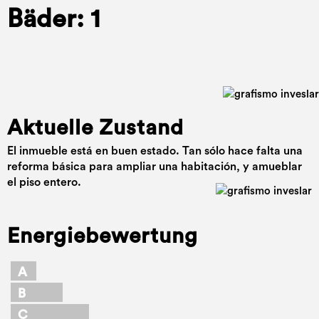
Bäder: 1
Aktuelle Zustand
El inmueble está en buen estado. Tan sólo hace falta una
reforma básica para ampliar una habitación, y amueblar
el piso entero.
Energiebewertung
A
B
C