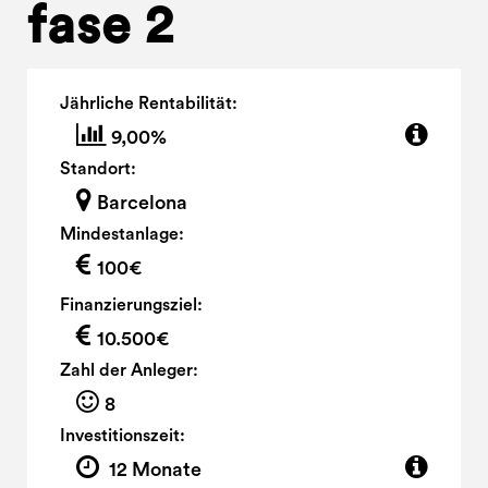
fase 2
Jährliche Rentabilität:
9,00%
Standort:
Barcelona
Mindestanlage:
100€
Finanzierungsziel:
10.500€
Zahl der Anleger:
8
Investitionszeit:
12 Monate