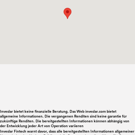
Inveslar bietet keine finanzielle Beratung. Das Web inveslar.com bietet
allgemeine Informationen. Die vergangenen Renditen sind keine garantie für
zukünftige Renditen. Die bereitgestellten Informationen können abhängig von
der Entwicklung jeder Art von Operation variieren
Inveslar Fintech warnt davor, dass alle bereitgestellten Informationen allgemeiner