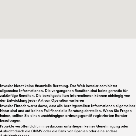
Inveslar bietet keine finanzielle Beratung. Das Web inveslar.com bietet
allgemeine Informationen. Die vergangenen Renditen sind keine garantie für
zukünftige Renditen. Die bereitgestellten Informationen können abhängig von
der Entwicklung jeder Art von Operation variieren
Inveslar Fintech warnt davor, dass alle bereitgestellten Informationen allgemeiner
Natur sind und auf keinen Fall finanzielle Beratung darstellen. Wenn Sie Fragen
haben, sollten Sie einen unabhängigen ordnungsgemäß registrierten Berater
beauftragen.
Projekte veröffentlicht in
inveslar.com
unterliegen keiner Genehmigung oder
Aufsicht durch die CNMV oder die Bank von Spanien oder eine andere
Aufsichtsbehörde.