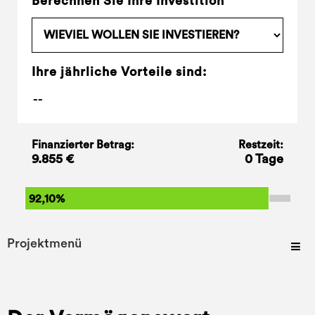
Berechnen Sie Ihre Investition
Ihre jährliche Vorteile sind:
Finanzierter Betrag:
Restzeit:
9.855 €
0 Tage
92,10%
Projektmenü