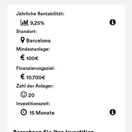
Jährliche Rentabilität:
9,25%
Standort:
Barcelona
Mindestanlage:
100€
Finanzierungsziel:
10.700€
Zahl der Anleger:
20
Investitionszeit:
15 Monate