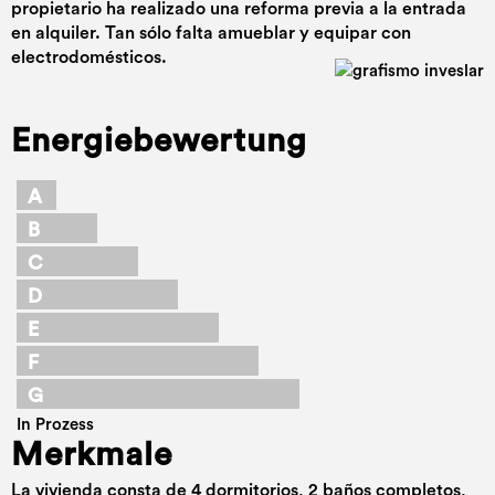
propietario ha realizado una reforma previa a la entrada
en alquiler. Tan sólo falta amueblar y equipar con
electrodomésticos.
Energiebewertung
A
B
C
D
E
F
G
In Prozess
Merkmale
La vivienda consta de 4 dormitorios, 2 baños completos,