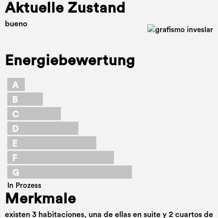
Aktuelle Zustand
bueno
Energiebewertung
A
B
C
D
E
F
G
In Prozess
Merkmale
existen 3 habitaciones, una de ellas en suite y 2 cuartos de