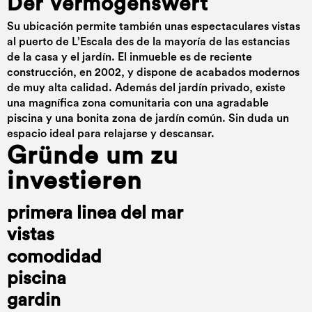
Der Vermögenswert
Su ubicación permite también unas espectaculares vistas
al puerto de L’Escala des de la mayoría de las estancias
de la casa y el jardín. El inmueble es de reciente
construcción, en 2002, y dispone de acabados modernos
de muy alta calidad. Además del jardín privado, existe
una magnífica zona comunitaria con una agradable
piscina y una bonita zona de jardín común. Sin duda un
espacio ideal para relajarse y descansar.
Gründe um zu
investieren
primera linea del mar
vistas
comodidad
piscina
gardin