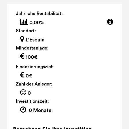
Jährliche Rentabilität:
0,00%
Standort:
L'Escala
Mindestanlage:
100€
Finanzierungsziel:
0€
Zahl der Anleger:
0
Investitionszeit:
0 Monate