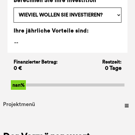
Berechnen Sie Ihre Investition
Ihre jährliche Vorteile sind:
Finanzierter Betrag:
Restzeit:
0 €
0 Tage
nan%
Projektmenü