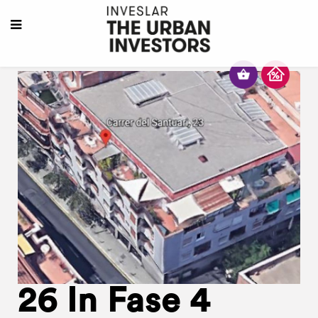
26 In Fase 4