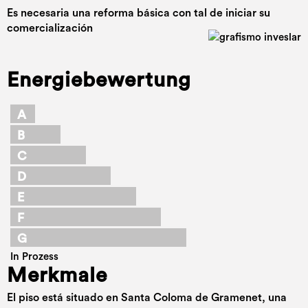
Es necesaria una reforma básica con tal de iniciar su
comercialización
Energiebewertung
A
B
C
D
E
F
G
In Prozess
Merkmale
El piso está situado en Santa Coloma de Gramenet, una