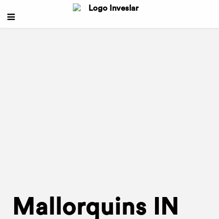
Mallorquins IN