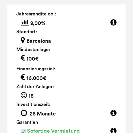
Jahresrendite obj:
9,00%
Standort:
Barcelona
Mindestanlage:
100€
Finanzierungsziel:
16.000€
Zahl der Anleger:
18
Investitionszeit:
28 Monate
Garantien
Sofortige Vermietung