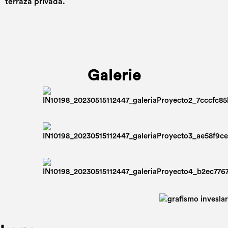
terraza privada.
Galerie