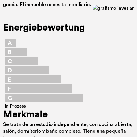
gracia. El inmueble necesita mobiliario.
Energiebewertung
A
B
C
D
E
F
G
In Prozess
Merkmale
Se trata de un estudio independiente, con cocina abierta,
salón, dormitorio y baño completo. Tiene una pequeña