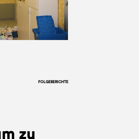
FOLGEBERICHTE
um zu