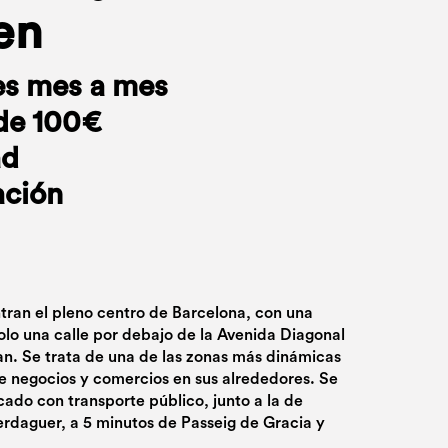
en
es mes a mes
de 100€
ad
ación
ran el pleno centro de Barcelona, con una
solo una calle por debajo de la Avenida Diagonal
an. Se trata de una de las zonas más dinámicas
de negocios y comercios en sus alrededores. Se
do con transporte público, junto a la de
rdaguer, a 5 minutos de Passeig de Gracia y