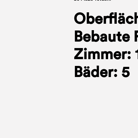
Oberfläc
Bebaute 
Zimmer: 
Bäder: 5