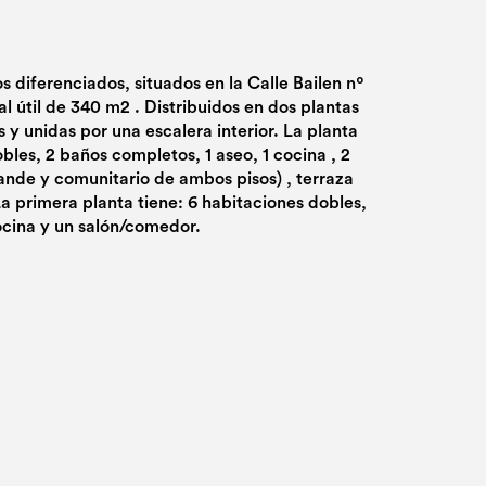
 diferenciados, situados en la Calle Bailen nº
al útil de 340 m2 . Distribuidos en dos plantas
y unidas por una escalera interior. La planta
bles, 2 baños completos, 1 aseo, 1 cocina , 2
ande y comunitario de ambos pisos) , terraza
La primera planta tiene: 6 habitaciones dobles,
ocina y un salón/comedor.