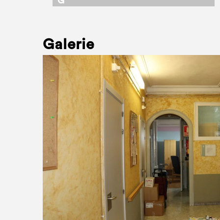
G
Galerie