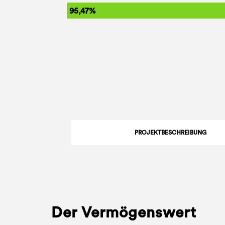
95,47%
PROJEKTBESCHREIBUNG
Der Vermögenswert