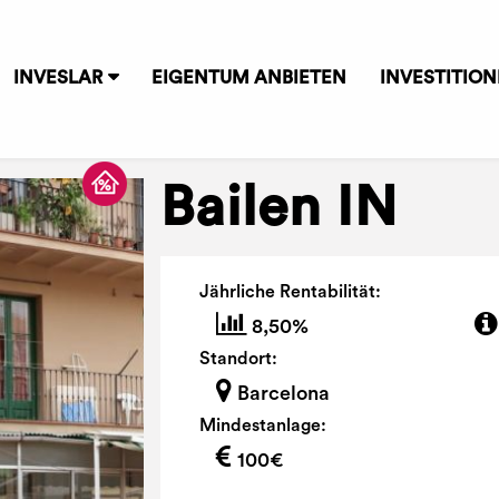
INVESLAR
EIGENTUM ANBIETEN
INVESTITIO
Bailen IN
Jährliche Rentabilität:
8,50%
Standort:
Barcelona
Mindestanlage:
100€