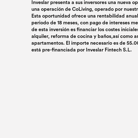
Inveslar presenta a sus inversores una nueva o
una operación de CoLiving, operado por nuest
Esta oportunidad ofrece una rentabilidad anua
periodo de 18 meses, con pago de intereses mens
de esta inversión es financiar los costes inicial
alquiler, reforma de cocina y baños,así como a
apartamentos. El importe necesario es de 55.0
está pre-financiada por Inveslar Fintech S.L.