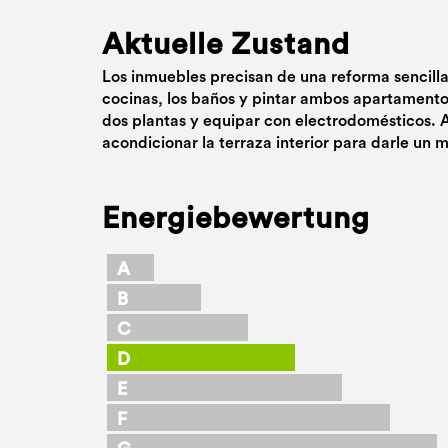
Aktuelle Zustand
Los inmuebles precisan de una reforma sencilla
cocinas, los baños y pintar ambos apartamento
dos plantas y equipar con electrodomésticos. A
acondicionar la terraza interior para darle un 
Energiebewertung
A
B
C
D
E
F