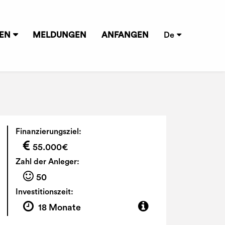
NEN
MELDUNGEN
ANFANGEN
De
Finanzierungsziel:
55.000€
Zahl der Anleger:
50
Investitionszeit:
18 Monate