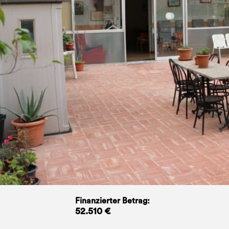
Finanzierter Betrag:
52.510 €