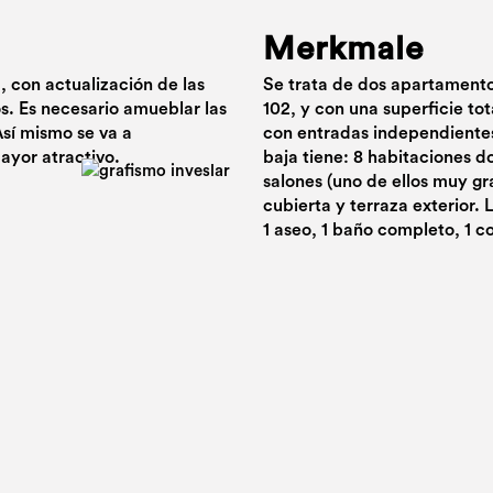
Merkmale
, con actualización de las
Se trata de dos apartamentos
s. Es necesario amueblar las
102, y con una superficie tot
sí mismo se va a
con entradas independientes 
mayor atractivo.
baja tiene: 8 habitaciones do
salones (uno de ellos muy gr
cubierta y terraza exterior. 
1 aseo, 1 baño completo, 1 c