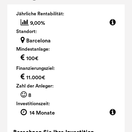
Jährliche Rentabilität:
9,00%
Standort:
Barcelona
Mindestanlage:
100€
Finanzierungsziel:
11.000€
Zahl der Anleger:
8
Investitionszeit:
14 Monate