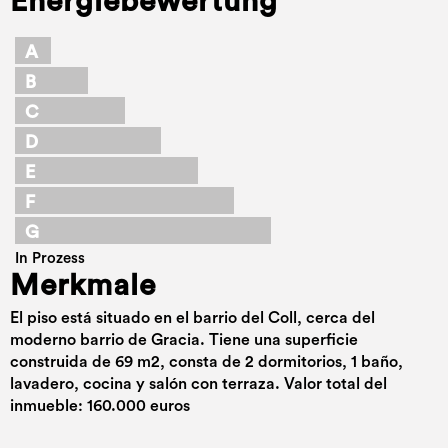
Energiebewertung
A
B
C
D
E
F
G
In Prozess
Merkmale
El piso está situado en el barrio del Coll, cerca del
moderno barrio de Gracia. Tiene una superficie
construida de 69 m2, consta de 2 dormitorios, 1 baño,
lavadero, cocina y salón con terraza. Valor total del
inmueble: 160.000 euros