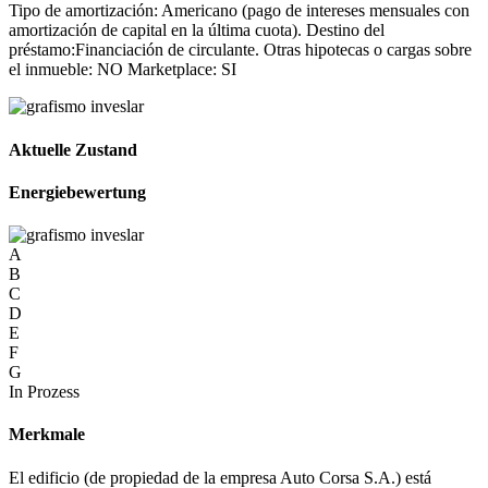
Tipo de amortización: Americano (pago de intereses mensuales con
amortización de capital en la última cuota). Destino del
préstamo:Financiación de circulante. Otras hipotecas o cargas sobre
el inmueble: NO Marketplace: SI
Aktuelle Zustand
Energiebewertung
A
B
C
D
E
F
G
In Prozess
Merkmale
El edificio (de propiedad de la empresa Auto Corsa S.A.) está