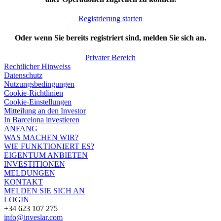
Registrierung starten
Oder wenn Sie bereits registriert sind, melden Sie sich an.
Privater Bereich
Rechtlicher Hinweiss
Datenschutz
Nutzungsbedingungen
Cookie-Richtlinien
Cookie-Einstellungen
Mitteilung an den Investor
In Barcelona investieren
ANFANG
WAS MACHEN WIR?
WIE FUNKTIONIERT ES?
EIGENTUM ANBIETEN
INVESTITIONEN
MELDUNGEN
KONTAKT
MELDEN SIE SICH AN
LOGIN
+34 623 107 275
info@inveslar.com