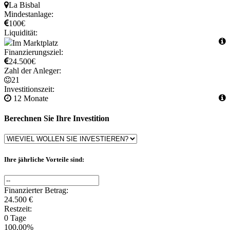
La Bisbal
Mindestanlage:
100€
Liquidität:
Im Marktplatz
Finanzierungsziel:
24.500€
Zahl der Anleger:
21
Investitionszeit:
12 Monate
Berechnen Sie Ihre Investition
Ihre jährliche Vorteile sind:
Finanzierter Betrag:
24.500 €
Restzeit:
0 Tage
100,00%