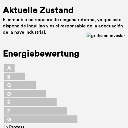
Aktuelle Zustand
El inmueble no requiere de ninguna reforma, ya que éste
dispone de inquilino y es el responsable de la adecuación
de la nave industrial.
Energiebewertung
A
B
C
D
E
F
G
In Prozess