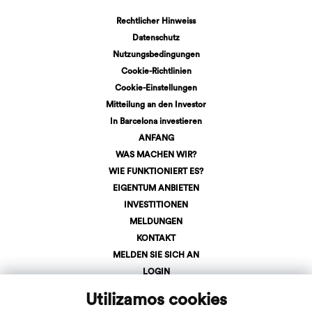
Rechtlicher Hinweiss
Datenschutz
Nutzungsbedingungen
Cookie-Richtlinien
Cookie-Einstellungen
Mitteilung an den Investor
In Barcelona investieren
ANFANG
WAS MACHEN WIR?
WIE FUNKTIONIERT ES?
EIGENTUM ANBIETEN
INVESTITIONEN
MELDUNGEN
KONTAKT
MELDEN SIE SICH AN
LOGIN
+34 623 107 275
Utilizamos cookies
info@inveslar.com