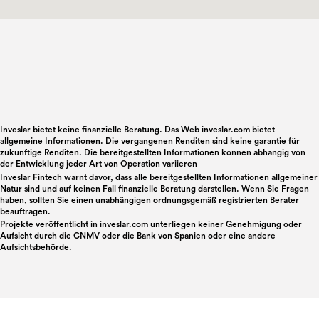
Inveslar bietet keine finanzielle Beratung. Das Web inveslar.com bietet
allgemeine Informationen. Die vergangenen Renditen sind keine garantie für
zukünftige Renditen. Die bereitgestellten Informationen können abhängig von
der Entwicklung jeder Art von Operation variieren
Inveslar Fintech warnt davor, dass alle bereitgestellten Informationen allgemeiner
Natur sind und auf keinen Fall finanzielle Beratung darstellen. Wenn Sie Fragen
haben, sollten Sie einen unabhängigen ordnungsgemäß registrierten Berater
beauftragen.
Projekte veröffentlicht in
inveslar.com
unterliegen keiner Genehmigung oder
Aufsicht durch die CNMV oder die Bank von Spanien oder eine andere
Aufsichtsbehörde.