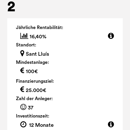
2
Jährliche Rentabilität:
16,40%
Standort:
Sant Lluís
Mindestanlage:
100€
Finanzierungsziel:
25.000€
Zahl der Anleger:
37
Investitionszeit:
12 Monate