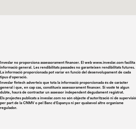
Inveslar no proporciona assessorament financer. El web www.inveslar.com facilita
informació general. Les rendibilitats passades no garanteixen rendibilitats futures.
La informació proporcionada pot variar en funció del desenvolupament de cada
tipus d'operació.
Inveslar fintech adverteix que tota la informació proporcionada és de caràcter
general i que, en cap cas, constitueix assessorament financer. Si vostè té algun
dubte, haurà de contractar un assessor independent degudament registrat.
Els projectes publicats a
inveslar.com
no són objecte d'autorització ni de supervisió
per part de la CNMV o pel Banc d'Espanya ni per qualsevol altre organisme
regulador.