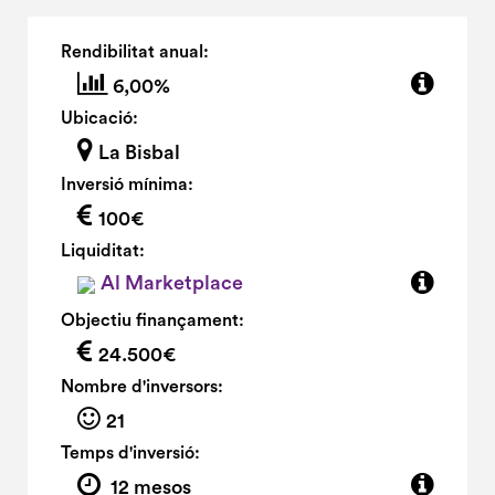
Rendibilitat anual:
6,00%
Ubicació:
La Bisbal
Inversió mínima:
100€
Liquiditat:
Al Marketplace
Objectiu finançament:
24.500€
Nombre d'inversors:
21
Temps d'inversió:
12 mesos