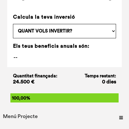
Calcula la teva inversió
Els teus beneficis anuals són:
Quantitat finançada:
Temps restant:
24.500 €
0 dies
100,00%
Menú Projecte