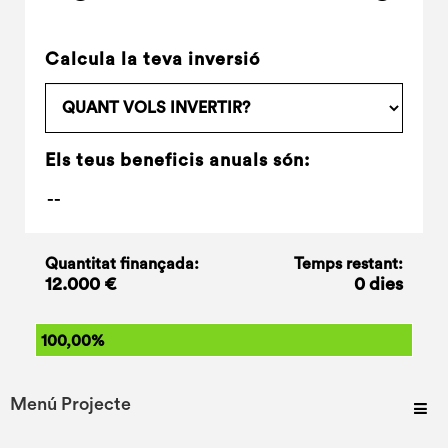
Calcula la teva inversió
Els teus beneficis anuals són:
Quantitat finançada:
Temps restant:
12.000 €
0 dies
100,00%
Menú Projecte