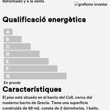
Reformado y a la venta
Qualificació energètica
A
B
C
D
E
F
G
En procés
Característiques
El piso está situado en el barrio del Coll, cerca del
moderno barrio de Gracia. Tiene una superficie
construida de 69 m2, consta de 2 dormitorios, 1 baño,