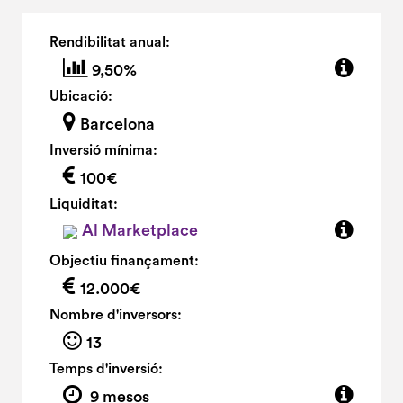
Rendibilitat anual:
9,50%
Ubicació:
Barcelona
Inversió mínima:
100€
Liquiditat:
Al Marketplace
Objectiu finançament:
12.000€
Nombre d'inversors:
13
Temps d'inversió:
9 mesos