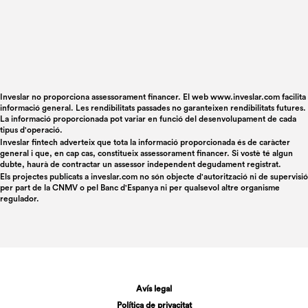
Inveslar no proporciona assessorament financer. El web www.inveslar.com facilita
informació general. Les rendibilitats passades no garanteixen rendibilitats futures.
La informació proporcionada pot variar en funció del desenvolupament de cada
tipus d'operació.
Inveslar fintech adverteix que tota la informació proporcionada és de caràcter
general i que, en cap cas, constitueix assessorament financer. Si vostè té algun
dubte, haurà de contractar un assessor independent degudament registrat.
Els projectes publicats a
inveslar.com
no són objecte d'autorització ni de supervisió
per part de la CNMV o pel Banc d'Espanya ni per qualsevol altre organisme
regulador.
Avís legal
Política de privacitat