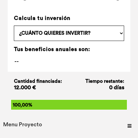
Calcula tu inversión
Tus beneficios anuales son:
Cantidad financiada:
Tiempo restante:
12.000 €
0 días
100,00%
Menu Proyecto