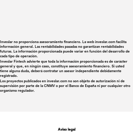
Inveslar no proporciona asesoramiento financiero. La web inveslar.com facilita
información general. Las rentabilidades pasadas no garantizan rentabilidades
futuras. La información proporcionada puede variar en función del desarrollo de
cada tipo de operación.
Inveslar Fintech advierte que toda la información proporcionada es de carácter
general y que, en ningún caso, constituye asesoramiento financiero. Si usted
tiene alguna duda, deberá contratar un asesor independiente debidamente
registrado.
Los proyectos publicados en
inveslar.com
no son objeto de autorización ni de
supervisión por parte de la CNMV o por el Banco de España ni por cualquier otro
organismo regulador.
Aviso legal