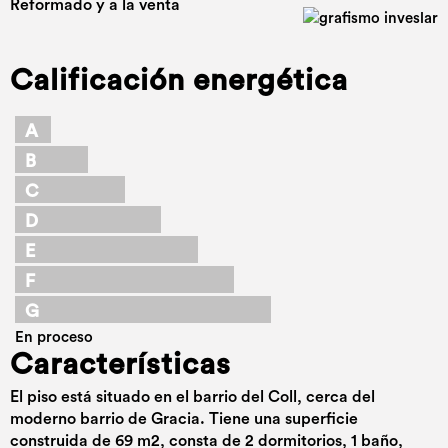
Reformado y a la venta
Calificación energética
A
B
C
D
E
F
G
En proceso
Características
El piso está situado en el barrio del Coll, cerca del
moderno barrio de Gracia. Tiene una superficie
construida de 69 m2, consta de 2 dormitorios, 1 baño,