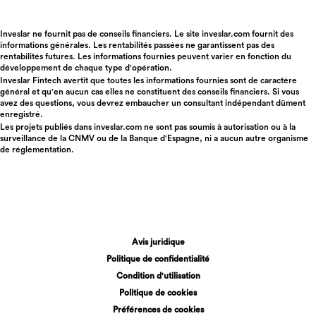
Inveslar ne fournit pas de conseils financiers. Le site inveslar.com fournit des
informations générales. Les rentabilités passées ne garantissent pas des
rentabilités futures. Les informations fournies peuvent varier en fonction du
développement de chaque type d'opération.
Inveslar Fintech avertit que toutes les informations fournies sont de caractère
général et qu'en aucun cas elles ne constituent des conseils financiers. Si vous
avez des questions, vous devrez embaucher un consultant indépendant dûment
enregistré.
Les projets publiés dans
inveslar.com
ne sont pas soumis à autorisation ou à la
surveillance de la CNMV ou de la Banque d'Espagne, ni a aucun autre organisme
de réglementation.
Avis juridique
Politique de confidentialité
Condition d'utilisation
Politique de cookies
Préférences de cookies