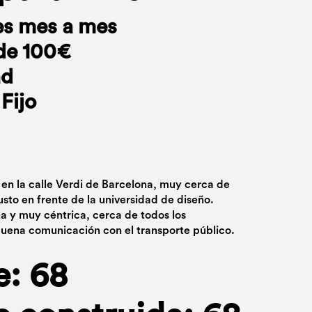
es mes a mes
de 100€
ad
Fijo
 en la calle Verdi de Barcelona, muy cerca de
usto en frente de la universidad de diseño.
la y muy céntrica, cerca de todos los
uena comunicación con el transporte público.
e: 68