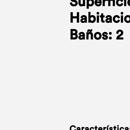
Superfici
Habitacio
Baños: 2
Característica