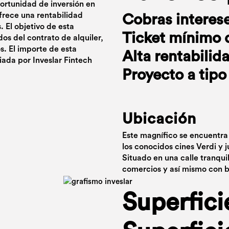
portunidad de inversión en
frece una rentabilidad
Cobras interes
 El objetivo de esta
Ticket mínimo 
ados del contrato de alquiler,
. El importe de esta
Alta rentabilid
iada por Inveslar Fintech
Proyecto a tipo 
Ubicación
Este magnífico se encuentra
los conocidos cines Verdi y j
Situado en una calle tranqui
comercios y así mismo con b
Superfici