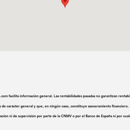
.com facilita información general. Las rentabilidades pasadas no garantizan rentab
s de carácter general y que, en ningún caso, constituye asesoramiento financiero. 
ación ni de supervisión por parte de la CNMV o por el Banco de España ni por cua