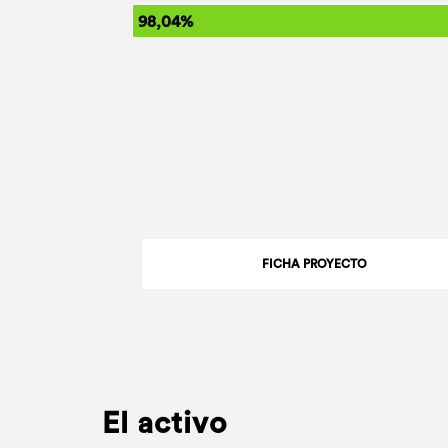
98,04%
FICHA PROYECTO
El activo