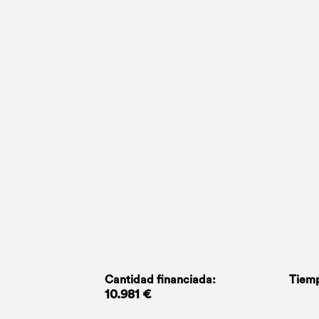
Cantidad financiada:
Tiemp
10.981 €