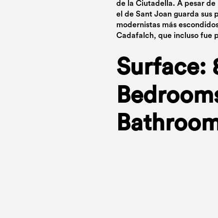
de la Ciutadella. A pesar de
el de Sant Joan guarda sus p
modernistas más escondidos,
Cadafalch, que incluso fue 
Surface: 
Bedrooms
Bathroom