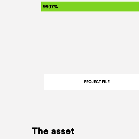
99,17%
PROJECT FILE
The asset