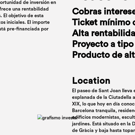
portunidad de inversión en
frece una rentabilidad
Cobras interes
 El objetivo de esta
Ticket mínimo 
os iniciales. El importe
stá pre-financiada por
Alta rentabilid
Proyecto a tipo 
Producto de alt
Location
El paseo de Sant Joan lleva
explanada de la Ciutadella a
XIX, lo que hoy en día cono
Barcelona tranquila, residen
edificios modernistas, escul
jardines. Está situado en la
de Gràcia y baja hasta topa