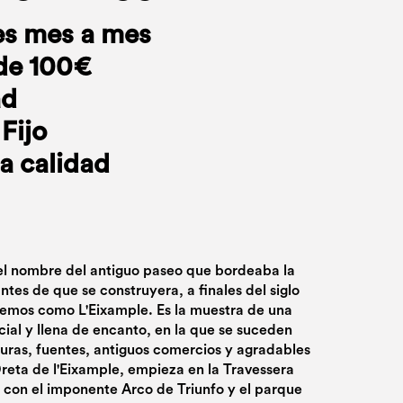
es mes a mes
de 100€
ad
Fijo
a calidad
 el nombre del antiguo paseo que bordeaba la
ntes de que se construyera, a finales del siglo
cemos como L'Eixample. Es la muestra de una
cial y llena de encanto, en la que se suceden
turas, fuentes, antiguos comercios y agradables
 Dreta de l'Eixample, empieza en la Travessera
r con el imponente Arco de Triunfo y el parque