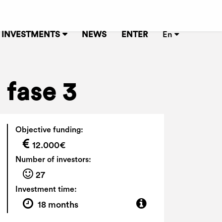
INVESTMENTS
NEWS
ENTER
En
 fase 3
Objective funding:
12.000€
Number of investors:
27
Investment time:
18 months