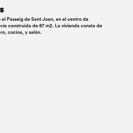
s
n el Passeig de Sant Joan, en el centro de
icie construida de 87 m2. La vivienda consta de
ro, cocina, y salón.