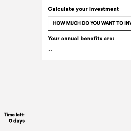
Calculate your investment
Your annual benefits are:
Time left:
0 days