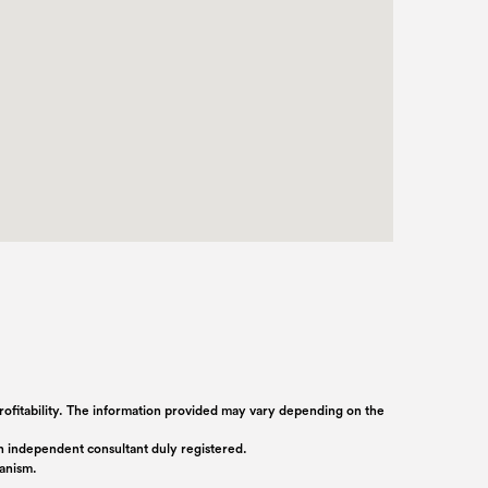
 profitability. The information provided may vary depending on the
 an independent consultant duly registered.
ganism.