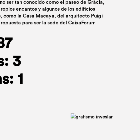
 no ser tan conocido como el paseo de Gràcia,
ropios encantos y algunos de los edificios
 como la Casa Macaya, del arquitecto Puig i
propuesta para ser la sede del CaixaForum
87
: 3
s: 1