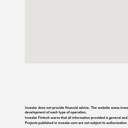
Inveslar does not provide financial advice. The website www.invesl
development of each type of operation.
Inveslar Fintech warns that all information provided is general and
Projects published in
inveslar.com
are not subject to authorizatio