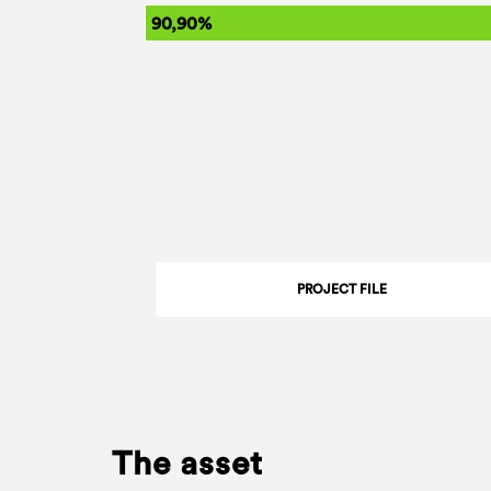
90,90%
PROJECT FILE
The asset