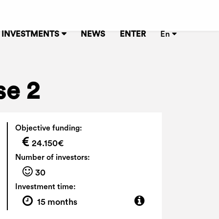
INVESTMENTS
NEWS
ENTER
En
se 2
Objective funding:
24.150€
Number of investors:
30
Investment time:
15 months