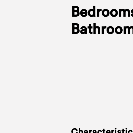
Bedrooms
Bathroom
Characteristic