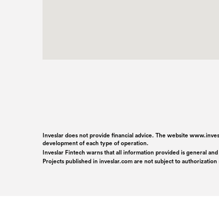
Inveslar does not provide financial advice. The website www.invesl
development of each type of operation.
Inveslar Fintech warns that all information provided is general and
Projects published in
inveslar.com
are not subject to authorizatio