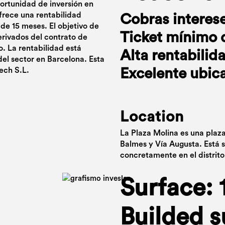
portunidad de inversión en
frece una rentabilidad
Cobras interes
de 15 meses. El objetivo de
Ticket mínimo 
derivados del contrato de
o. La rentabilidad está
Alta rentabilid
del sector en Barcelona. Esta
ech S.L.
Excelente ubic
Location
La Plaza Molina es una plaza
Balmes y Vía Augusta. Está s
concretamente en el distrito 
Surface: 
Builded s