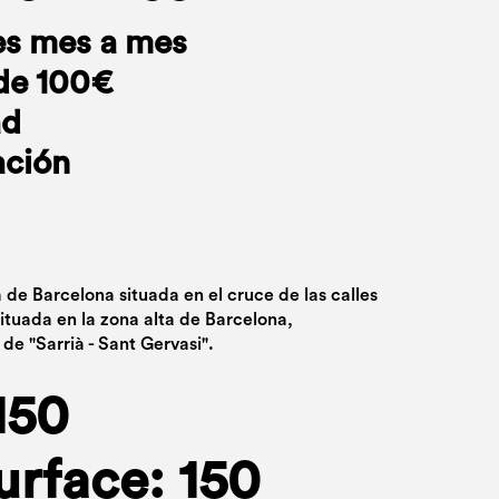
es mes a mes
de 100€
ad
ación
 de Barcelona situada en el cruce de las calles
ituada en la zona alta de Barcelona,
de "Sarrià - Sant Gervasi".
150
urface: 150