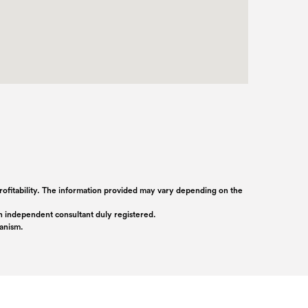
 profitability. The information provided may vary depending on the
 an independent consultant duly registered.
ganism.