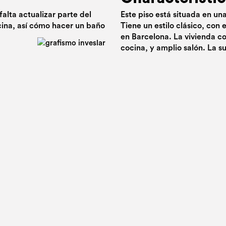
alta actualizar parte del
Este piso está situada en una
cina, así cómo hacer un baño
Tiene un estilo clásico, con 
en Barcelona. La vivienda co
cocina, y amplio salón. La s