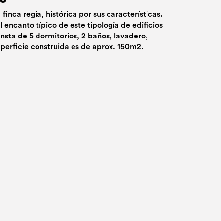
 finca regia, histórica por sus características.
el encanto típico de este tipología de edificios
nsta de 5 dormitorios, 2 baños, lavadero,
uperficie construida es de aprox. 150m2.