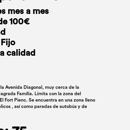
es mes a mes
de 100€
ad
Fijo
a calidad
 la Avenida Diagonal, muy cerca de la
agrada Família. Limita con la zona del
El Fort Pienc. Se encuentra en una zona lleno
blicos , así como paradas de autobús y de