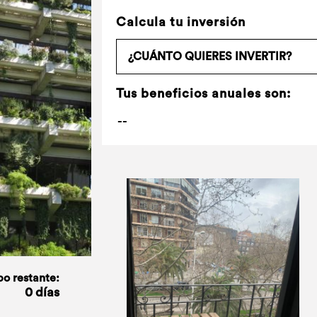
Calcula tu inversión
Tus beneficios anuales son:
o restante:
0 días