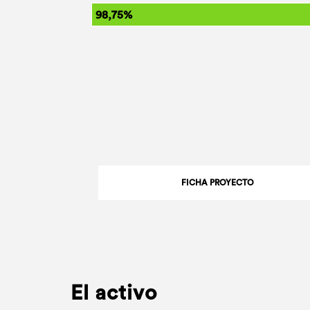
98,75%
FICHA PROYECTO
El activo