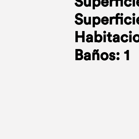
Superfici
Superfici
Habitacio
Baños: 1