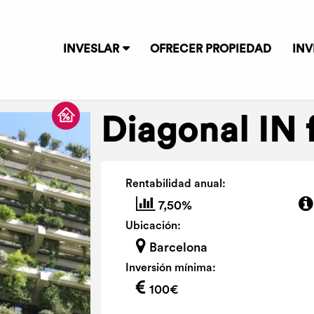
INVESLAR
OFRECER PROPIEDAD
INV
Diagonal IN 
Rentabilidad anual:
7,50%
Ubicación:
Barcelona
Inversión mínima:
100€