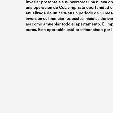
Inveslar presenta a sus inversores una nueva o
una operación de CoLiving. Esta oportunidad o
anualizada de un 7.5% en un periodo de 18 mese
inversión es financiar los costes iniciales deriv
así como amueblar todo el apartamento. El imp
euros. Esta operación está pre-financiada por I