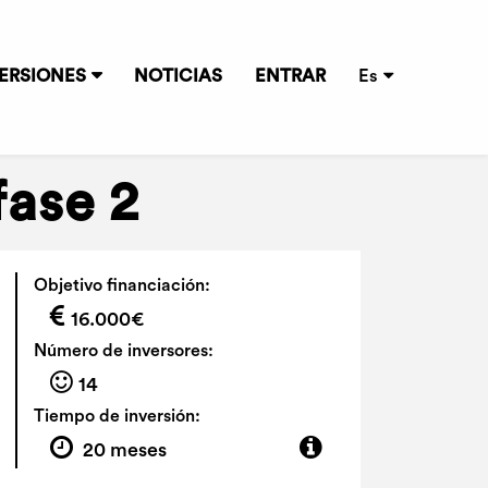
ERSIONES
NOTICIAS
ENTRAR
Es
fase 2
Objetivo financiación:
16.000€
Número de inversores:
14
Tiempo de inversión:
20 meses