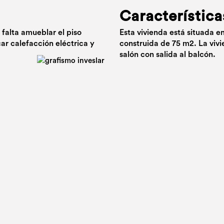
Característica
 falta amueblar el piso
Esta vivienda está situada e
car calefacción eléctrica y
construida de 75 m2. La vivi
salón con salida al balcón.