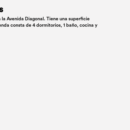
s
n la Avenida Diagonal. Tiene una superficie
enda consta de 4 dormitorios, 1 baño, cocina y