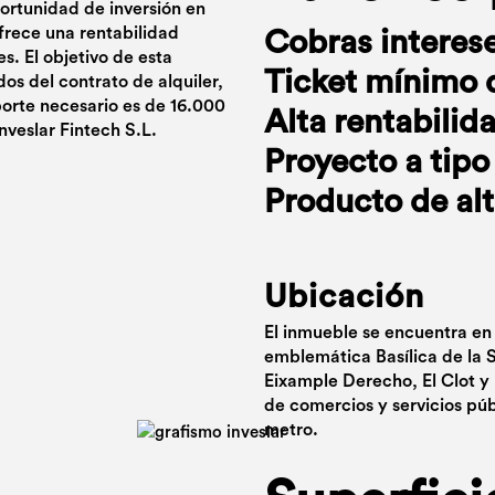
portunidad de inversión en
frece una rentabilidad
Cobras interes
s. El objetivo de esta
Ticket mínimo 
ados del contrato de alquiler,
orte necesario es de 16.000
Alta rentabilid
nveslar Fintech S.L.
Proyecto a tipo 
Producto de alt
Ubicación
El inmueble se encuentra en
emblemática Basílica de la S
Eixample Derecho, El Clot y 
de comercios y servicios pú
metro.