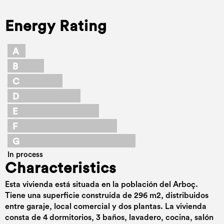
Energy Rating
A
B
C
D
E
F
G
In process
Characteristics
Esta vivienda está situada en la población del Arboç.
Tiene una superficie construida de 296 m2, distribuidos
entre garaje, local comercial y dos plantas. La vivienda
consta de 4 dormitorios, 3 baños, lavadero, cocina, salón