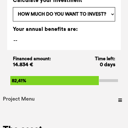
Calculate your investment
Your annual benefits are:
Financed amount:
Time left:
14.834 €
0 days
82,41%
Project Menu