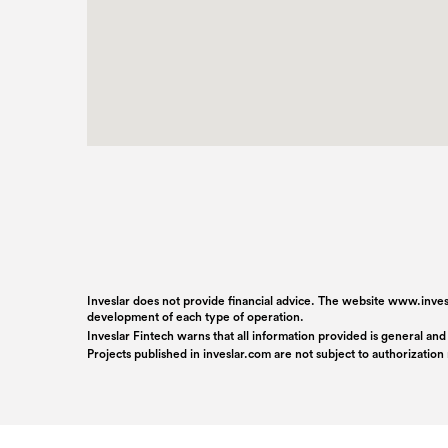
Inveslar does not provide financial advice. The website www.invesl
development of each type of operation.
Inveslar Fintech warns that all information provided is general and
Projects published in
inveslar.com
are not subject to authorizatio