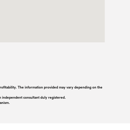
 profitability. The information provided may vary depending on the
 an independent consultant duly registered.
ganism.