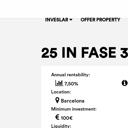
INVESLAR
OFFER PROPERTY
25 IN FASE 
Annual rentability:
7,50%
Location:
Barcelona
Minimum investment:
100€
Liquidity: