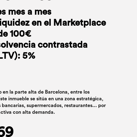
es mes a mes
liquidez en el Marketplace
de 100€
solvencia contrastada
(LTV): 5%
do en la parte alta de Barcelona, entre los
Este inmueble se sitúa en una zona estratégica,
 bancarias, supermercados, restaurantes... por
 activa con alta demanda.
69