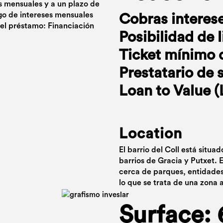
as mensuales y a un plazo de
go de intereses mensuales
Cobras interes
del préstamo: Financiación
Posibilidad de 
Ticket mínimo 
Prestatario de 
Loan to Value 
Location
El barrio del Coll está situa
barrios de Gracia y Putxet. 
cerca de parques, entidades
lo que se trata de una zona
Surface: 