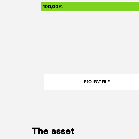
100,00%
PROJECT FILE
The asset