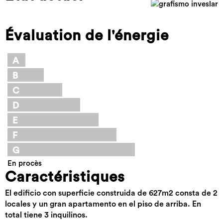
Évaluation de l'énergie
A
B
C
D
E
F
G
En procès
Caractéristiques
El edificio con superficie construida de 627m2 consta de 2
locales y un gran apartamento en el piso de arriba. En
total tiene 3 inquilinos.