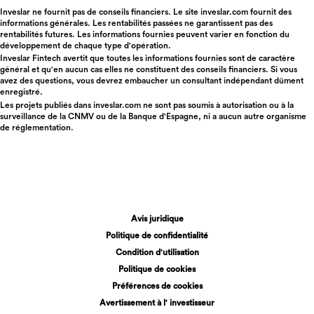
Inveslar ne fournit pas de conseils financiers. Le site inveslar.com fournit des
informations générales. Les rentabilités passées ne garantissent pas des
rentabilités futures. Les informations fournies peuvent varier en fonction du
développement de chaque type d'opération.
Inveslar Fintech avertit que toutes les informations fournies sont de caractère
général et qu'en aucun cas elles ne constituent des conseils financiers. Si vous
avez des questions, vous devrez embaucher un consultant indépendant dûment
enregistré.
Les projets publiés dans
inveslar.com
ne sont pas soumis à autorisation ou à la
surveillance de la CNMV ou de la Banque d'Espagne, ni a aucun autre organisme
de réglementation.
Avis juridique
Politique de confidentialité
Condition d'utilisation
Politique de cookies
Préférences de cookies
Avertissement à l' investisseur