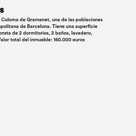
s
ta Coloma de Gramenet, una de las poblaciones
opolitana de Barcelona. Tiene una superficie
onsta de 2 dormitorios, 2 baños, lavadero,
Valor total del inmueble: 160.000 euros