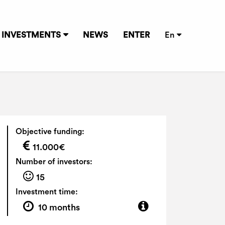
INVESTMENTS
NEWS
ENTER
En
Objective funding:
11.000€
Number of investors:
15
Investment time:
10 months