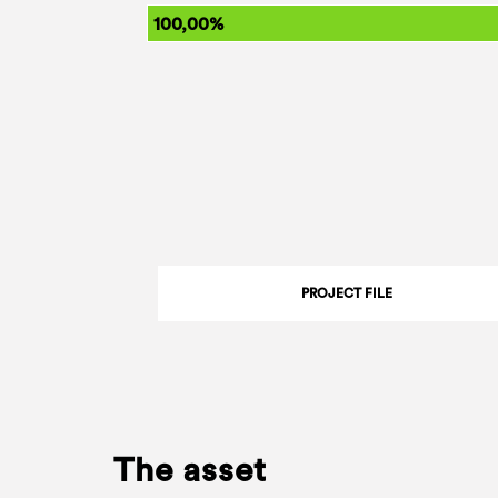
100,00%
PROJECT FILE
The asset