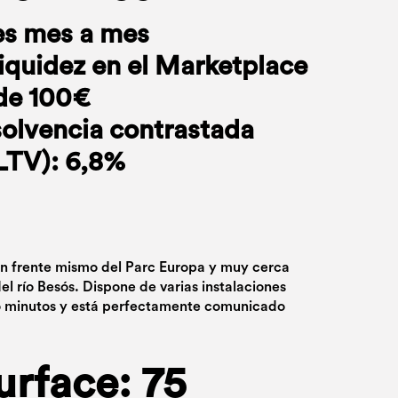
es mes a mes
liquidez en el Marketplace
de 100€
solvencia contrastada
(LTV): 6,8%
en frente mismo del Parc Europa y muy cerca
el río Besós. Dispone de varias instalaciones
o minutos y está perfectamente comunicado
urface: 75