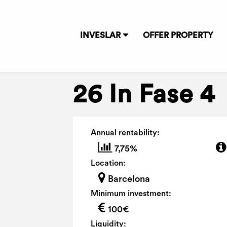
INVESLAR
OFFER PROPERTY
26 In Fase 4
Annual rentability:
7,75%
Location:
Barcelona
Minimum investment:
100€
Liquidity: