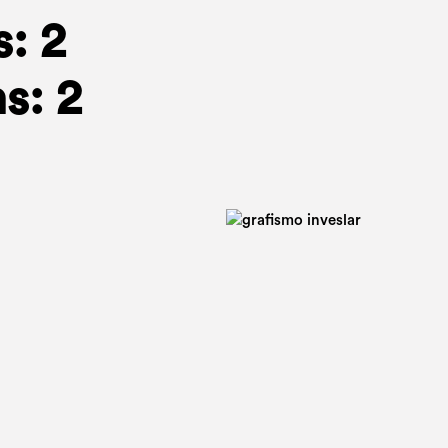
: 2
s: 2