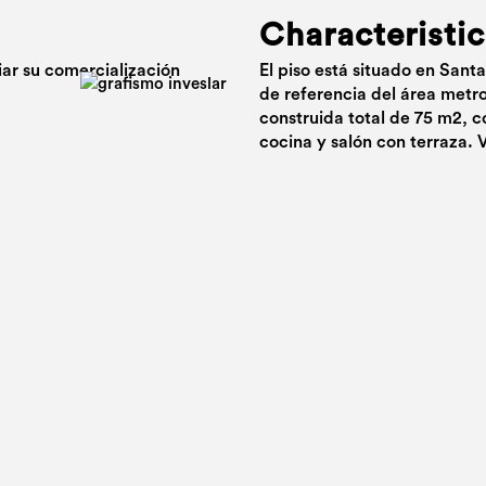
Characteristic
iar su comercialización
El piso está situado en San
de referencia del área metr
construida total de 75 m2, c
cocina y salón con terraza. 